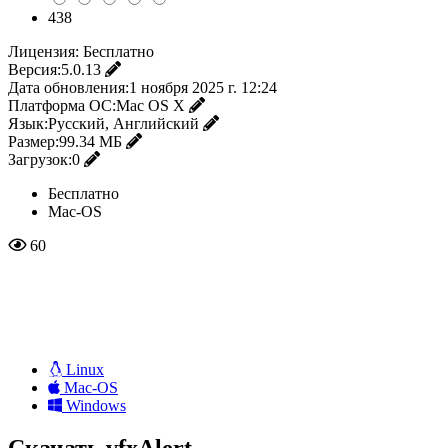
438
Лицензия:
Бесплатно
Версия:
5.0.13
Дата обновления:
1 ноября 2025 г. 12:24
Платформа ОС:
Mac OS X
Язык:
Русский, Английский
Размер:
99.34 МБ
Загрузок:
0
Бесплатно
Mac-OS
60
Linux
Mac-OS
Windows
Скачать vfxAlert