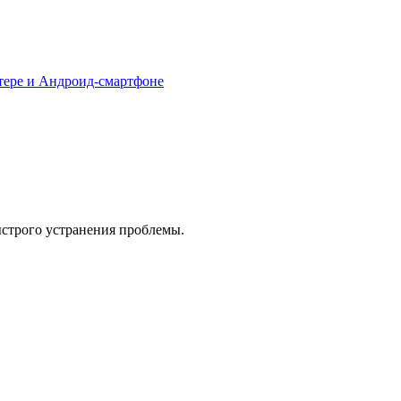
тере и Андроид-смартфоне
ыстрого устранения проблемы.