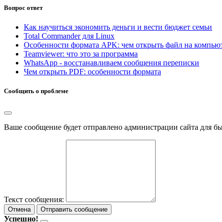
Вопрос ответ
Как научиться экономить деньги и вести бюджет семьи
Total Commander для Linux
Особенности формата APK: чем открыть файл на компью
Teamviewer: что это за программа
WhatsApp - восстанавливаем сообщения переписки
Чем открыть PDF: особенности формата
Сообщить о проблеме
Ваше сообщение будет отправлено администрации сайта для б
Текст сообщения:
Отмена
Отправить сообщение
Успешно!