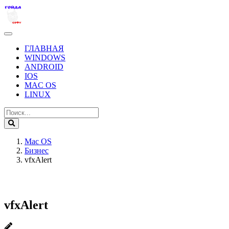
ГЛАВНАЯ
WINDOWS
ANDROID
IOS
MAC OS
LINUX
Mac OS
Бизнес
vfxAlert
vfxAlert