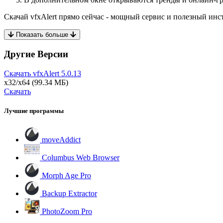
Скачай vfxAlert прямо сейчас - мощный сервис и полезный инс
Показать больше
Другие Версии
Скачать vfxAlert
5.0.13
x32/x64
(99.34 МБ)
Скачать
Лучшие программы
moveAddict
Columbus Web Browser
Morph Age Pro
Backup Extractor
PhotoZoom Pro