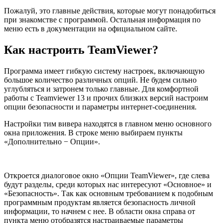
Пожалуй, это главные действия, которые могут понадобиться
при знакомстве с программой. Остальная информация по
меню есть в документации на официальном сайте.
Как настроить TeamViewer?
Программа имеет гибкую систему настроек, включающую
большое количество различных опций. Не будем сильно
углубляться и затронем только главные. Для комфортной
работы с Teamviewer 13 и прочих близких версий настроим
опции безопасности и параметры интернет-соединения.
Настройки тим вивера находятся в главном меню основного
окна приложения. В строке меню выбираем пункты
«Дополнительно − Опции».
Откроется диалоговое окно «Опции TeamViewer», где слева
будут разделы, среди которых нас интересуют «Основное» и
«Безопасность». Так как основным требованием к подобным
программным продуктам является безопасность личной
информации, то начнем с нее. В области окна справа от
пункта меню отобразятся настраиваемые параметры