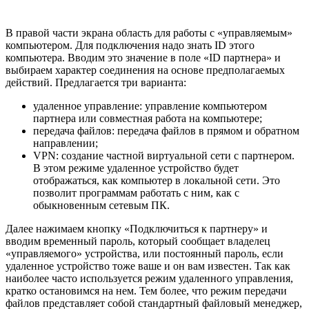
В правой части экрана область для работы с «управляемым»
компьютером. Для подключения надо знать ID этого
компьютера. Вводим это значение в поле «ID партнера» и
выбираем характер соединения на основе предполагаемых
действий. Предлагается три варианта:
удаленное управление: управление компьютером
партнера или совместная работа на компьютере;
передача файлов: передача файлов в прямом и обратном
направлении;
VPN: создание частной виртуальной сети с партнером.
В этом режиме удаленное устройство будет
отображаться, как компьютер в локальной сети. Это
позволит программам работать с ним, как с
обыкновенным сетевым ПК.
Далее нажимаем кнопку «Подключиться к партнеру» и
вводим временный пароль, который сообщает владелец
«управляемого» устройства, или постоянный пароль, если
удаленное устройство тоже ваше и он вам известен. Так как
наиболее часто используется режим удаленного управления,
кратко остановимся на нем. Тем более, что режим передачи
файлов представляет собой стандартный файловый менеджер,