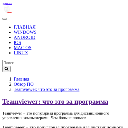
ГЛАВНАЯ
WINDOWS
ANDROID
IOS
MAC OS
LINUX
Главная
Обзор ПО
Teamviewer: что это за программа
Teamviewer: что это за программа
Teamviewer − это популярная программа для дистанционного
управления компьютерами. Чем больше пользов...
Teamviewer − это популярная программа для дистанционного