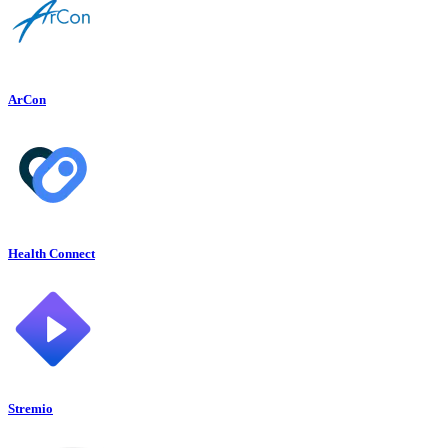
ArCon
Health Connect
Stremio