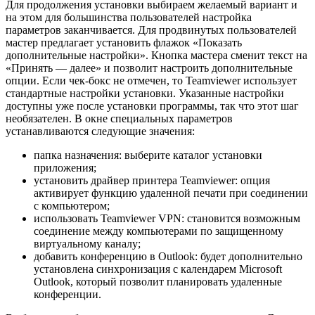
Для продолжения установки выбираем желаемый вариант и
на этом для большинства пользователей настройка
параметров заканчивается. Для продвинутых пользователей
мастер предлагает установить флажок «Показать
дополнительные настройки». Кнопка мастера сменит текст на
«Принять — далее» и позволит настроить дополнительные
опции. Если чек-бокс не отмечен, то Teamviewer использует
стандартные настройки установки. Указанные настройки
доступны уже после установки программы, так что этот шаг
необязателен. В окне специальных параметров
устанавливаются следующие значения:
папка назначения: выберите каталог установки
приложения;
установить драйвер принтера Teamviewer: опция
активирует функцию удаленной печати при соединении
с компьютером;
использовать Teamviewer VPN: становится возможным
соединение между компьютерами по защищенному
виртуальному каналу;
добавить конференцию в Outlook: будет дополнительно
установлена синхронизация с календарем Microsoft
Outlook, который позволит планировать удаленные
конференции.