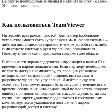
Выберите необходимые значения и нажмите кнопку «Далее».
Установка завершена.
Как пользоваться TeamViewer
Интерфейс программы простой. Компьютер (мобильное
устройство) может быть «управляющим» и «управляемым» –
либо вы дистанционно управляете чужим устройством, либо
сами отдаете систему в руки удаленного пользователя.
Поэтому главное окно программы содержит две области.
В левой части экрана содержится информация о вашем ID и
временном пароле подключения. Если партнеру необходимо
получить доступ к компьютеру, то, сообщив указанную
информацию «вызывающей» стороне, вы тем самым
разрешаете удаленное управление. Имейте в виду, что
экземпляр Teamviewer должен быть запущен в течение всего
времени соединения, иначе удаленный пользователь получит
ошибку при попытке подсоединиться. Для случая, когда сам
хозяин планирует удаленно подключаться к собственному
компьютеру, здесь указывается постоянный пароль,
разрешающий доступ в систему.