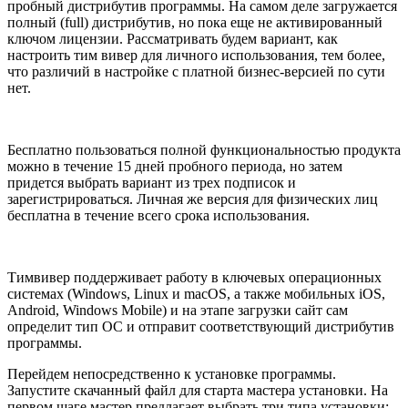
пробный дистрибутив программы. На самом деле загружается
полный (full) дистрибутив, но пока еще не активированный
ключом лицензии. Рассматривать будем вариант, как
настроить тим вивер для личного использования, тем более,
что различий в настройке с платной бизнес-версией по сути
нет.
Бесплатно пользоваться полной функциональностью продукта
можно в течение 15 дней пробного периода, но затем
придется выбрать вариант из трех подписок и
зарегистрироваться. Личная же версия для физических лиц
бесплатна в течение всего срока использования.
Тимвивер поддерживает работу в ключевых операционных
системах (Windows, Linux и macOS, а также мобильных iOS,
Android, Windows Mobile) и на этапе загрузки сайт сам
определит тип ОС и отправит соответствующий дистрибутив
программы.
Перейдем непосредственно к установке программы.
Запустите скачанный файл для старта мастера установки. На
первом шаге мастер предлагает выбрать три типа установки: