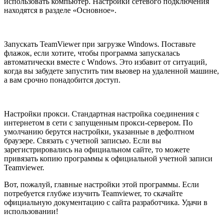
использовать компьютер. Настройки сетевого подключения
находятся в разделе «Основное».
Запускать TeamViewer при загрузке Windows. Поставьте
флажок, если хотите, чтобы программа запускалась
автоматически вместе с Wndows. Это избавит от ситуаций,
когда вы забудете запустить тим вьювер на удаленной машине,
а вам срочно понадобится доступ.
Настройки прокси. Стандартная настройка соединения с
интернетом в сети с запущенным прокси-сервером. По
умолчанию берутся настройки, указанные в дефолтном
браузере. Связать с учетной записью. Если вы
зарегистрировались на официальном сайте, то можете
привязать копию программы к официальной учетной записи
Teamviewer.
Вот, пожалуй, главные настройки этой программы. Если
потребуется глубже изучить Teamviewer, то скачайте
официальную документацию с сайта разработчика. Удачи в
использовании!