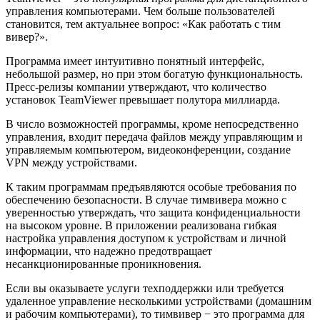
управления компьютерами. Чем больше пользователей
становится, тем актуальнее вопрос: «Как работать с тим
вивер?».
Программа имеет интуитивно понятный интерфейс,
небольшой размер, но при этом богатую функциональность.
Пресс-релизы компании утверждают, что количество
установок TeamViewer превышает полутора миллиарда.
В число возможностей программы, кроме непосредственно
управления, входит передача файлов между управляющим и
управляемым компьютером, видеоконференции, создание
VPN между устройствами.
К таким программам предъявляются особые требования по
обеспечению безопасности. В случае тимвивера можно с
уверенностью утверждать, что защита конфиденциальности
на высоком уровне. В приложении реализована гибкая
настройка управления доступом к устройствам и личной
информации, что надежно предотвращает
несанкционированные проникновения.
Если вы оказываете услуги техподдержки или требуется
удаленное управление несколькими устройствами (домашним
и рабочим компьютерами), то тимвивер − это программа для