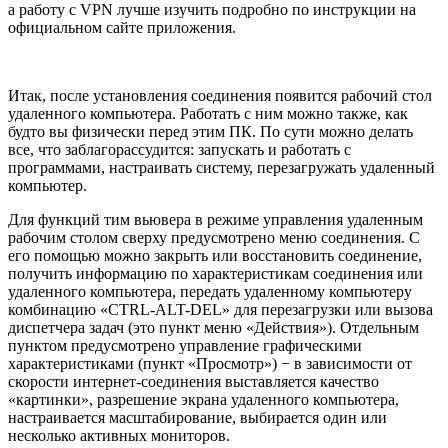
а работу с VPN лучше изучить подробно по инструкции на
официальном сайте приложения.
Итак, после установления соединения появится рабочий стол
удаленного компьютера. Работать с ним можно также, как
будто вы физически перед этим ПК. По сути можно делать
все, что заблагорассудится: запускать и работать с
программами, настраивать систему, перезагружать удаленный
компьютер.
Для функций тим вьювера в режиме управления удаленным
рабочим столом сверху предусмотрено меню соединения. С
его помощью можно закрыть или восстановить соединение,
получить информацию по характеристикам соединения или
удаленного компьютера, передать удаленному компьютеру
комбинацию «CTRL-ALT-DEL» для перезагрузки или вызова
диспетчера задач (это пункт меню «Действия»). Отдельным
пунктом предусмотрено управление графическими
характеристиками (пункт «Просмотр») − в зависимости от
скорости интернет-соединения выставляется качество
«картинки», разрешение экрана удаленного компьютера,
настраивается масштабирование, выбирается один или
несколько активных мониторов.