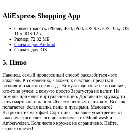
AliExpress Shopping App
Совместимость: iPhone, iPad, iPod, iOS 9.x, iOS 10.x, iOS
11.x, iOS 12.x,
Размер: 72.32 МБ
Скачать для Android
Скачать для iOS
5. Пиво
Наконец, самый проверенный способ расслабиться - это
алкоголь. К сожалению, а может, к счастью, предаться
возлиянию можно не всегда. Кому-то здоровье не позволяет,
кто-то за рулем, а кому-то просто Заратустра не велит. На
помощь приходит виртуальное пиво. Доставайте кружку, то
есть смартфон, и наполняйте его пенным напитком. Все как
полагается: белая шапка пены и пузырьки. Маловато?
Встряхните смартфон! Сорт пива - на ваше усмотрение, от
классического светлого до экзотических Mouthwash и
Аmberweizen. Количество кружек не ограничено. Пейте,
сколько влезет!