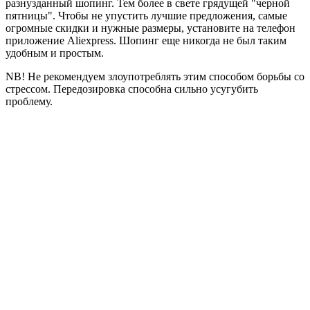
разнузданный шопинг. Тем более в свете грядущей "черной
пятницы". Чтобы не упустить лучшие предложения, самые
огромные скидки и нужные размеры, установите на телефон
приложение Aliexpress. Шопинг еще никогда не был таким
удобным и простым.
NB! Не рекомендуем злоупотреблять этим способом борьбы со
стрессом. Передозировка способна сильно усугубить
проблему.