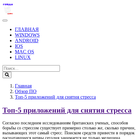
ГЛАВНАЯ
WINDOWS
ANDROID
IOS
MAC OS
LINUX
Главная
Обзор ПО
Топ-5 приложений для снятия стресса
Топ-5 приложений для снятия стресса
Согласно последним исследованиям британских ученых, способов
борьбы со стрессом существует примерно столько же, сколько причин,
вызывающих этот самый стресс. Поиском средств привести в порядок
расшатавшиеся нервы сегодня занимается не только медицина.