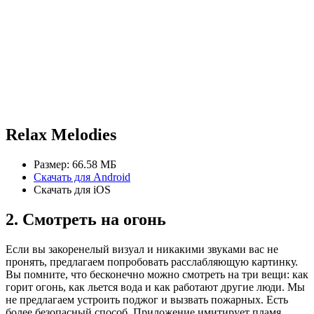
Relax Melodies
Размер: 66.58 МБ
Скачать для Android
Скачать для iOS
2. Смотреть на огонь
Если вы закоренелый визуал и никакими звуками вас не
пронять, предлагаем попробовать расслабляющую картинку.
Вы помните, что бесконечно можно смотреть на три вещи: как
горит огонь, как льется вода и как работают другие люди. Мы
не предлагаем устроить поджог и вызвать пожарных. Есть
более безопасный способ. Приложение имитирует пламя