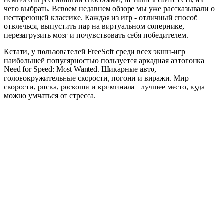
чего выбрать. Всвоем недавнем обзоре мы уже рассказывали о
нестареющей классике. Каждая из игр - отличный способ
отвлечься, выпустить пар на виртуальном сопернике,
перезагрузить мозг и почувствовать себя победителем.
Кстати, у пользователей FreeSoft среди всех экшн-игр
наибольшей популярностью пользуется аркадная автогонка
Need for Speed: Most Wanted. Шикарные авто,
головокружительные скорости, погони и виражи. Мир
скорости, риска, роскоши и криминала - лучшее место, куда
можно умчаться от стресса.