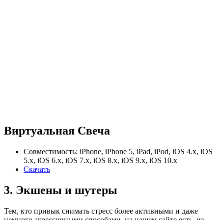
Виртуальная Свеча
Совместимость: iPhone, iPhone 5, iPad, iPod, iOS 4.x, iOS
5.x, iOS 6.x, iOS 7.x, iOS 8.x, iOS 9.x, iOS 10.x
Скачать
3. Экшены и шутеры
Тем, кто привык снимать стресс более активными и даже
немного агрессивными способами, на нашем сайте есть, из