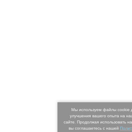
Мы используем файлы cookie 
улучшения вашего опыта на н
сайте. Продолжая использовать на
вы соглашаетесь с нашей
Полит