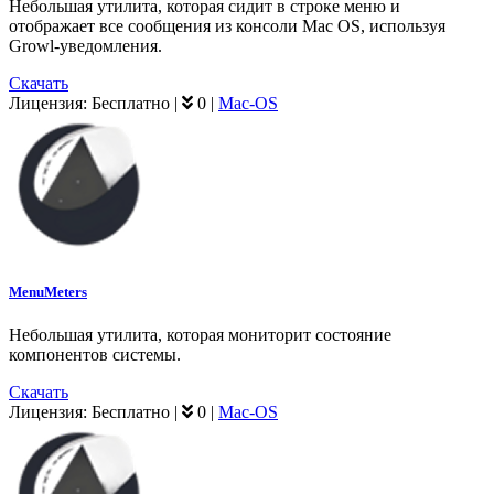
Небольшая утилита, которая сидит в строке меню и
отображает все сообщения из консоли Mac OS, используя
Growl-уведомления.
Скачать
Лицензия:
Бесплатно
|
0
|
Mac-OS
MenuMeters
Небольшая утилита, которая мониторит состояние
компонентов системы.
Скачать
Лицензия:
Бесплатно
|
0
|
Mac-OS