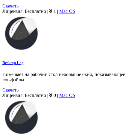
Скачать
Лицензия:
Бесплатно
|
1
|
Mac-OS
Desktop Log
Помещает на рабочий стол небольшое окно, показывающее
лог-файлы.
Скачать
Лицензия:
Бесплатно
|
0
|
Mac-OS