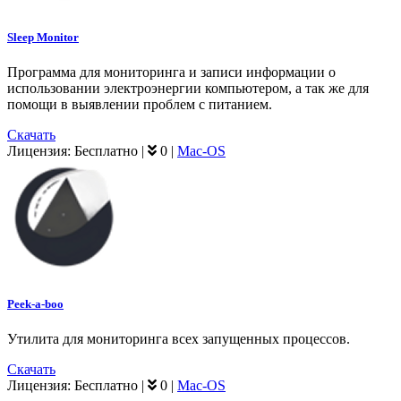
Sleep Monitor
Программа для мониторинга и записи информации о
использовании электроэнергии компьютером, а так же для
помощи в выявлении проблем с питанием.
Скачать
Лицензия:
Бесплатно
|
0
|
Mac-OS
Peek-a-boo
Утилита для мониторинга всех запущенных процессов.
Скачать
Лицензия:
Бесплатно
|
0
|
Mac-OS