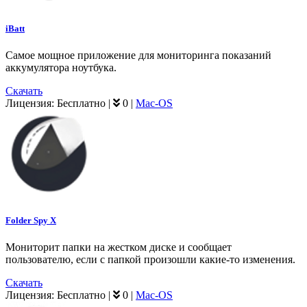
iBatt
Самое мощное приложение для мониторинга показаний
аккумулятора ноутбука.
Скачать
Лицензия:
Бесплатно
|
0
|
Mac-OS
Folder Spy X
Мониторит папки на жестком диске и сообщает
пользователю, если с папкой произошли какие-то изменения.
Скачать
Лицензия:
Бесплатно
|
0
|
Mac-OS