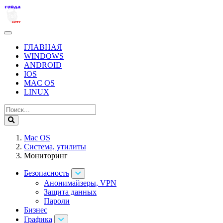
ГЛАВНАЯ
WINDOWS
ANDROID
IOS
MAC OS
LINUX
Mac OS
Система, утилиты
Мониторинг
Безопасность
Анонимайзеры, VPN
Защита данных
Пароли
Бизнес
Графика