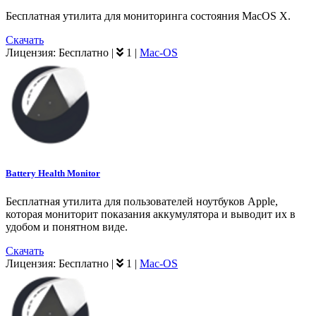
Бесплатная утилита для мониторинга состояния MacOS X.
Скачать
Лицензия:
Бесплатно
|
1
|
Mac-OS
Battery Health Monitor
Бесплатная утилита для пользователей ноутбуков Apple,
которая мониторит показания аккумулятора и выводит их в
удобом и понятном виде.
Скачать
Лицензия:
Бесплатно
|
1
|
Mac-OS