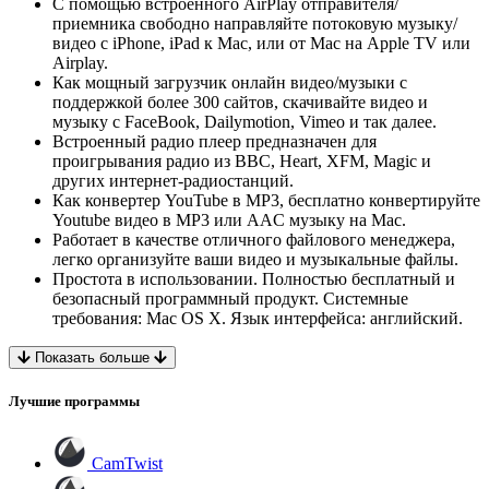
С помощью встроенного AirPlay отправителя/
приемника свободно направляйте потоковую музыку/
видео с iPhone, iPad к Mac, или от Mac на Apple TV или
Airplay.
Как мощный загрузчик онлайн видео/музыки с
поддержкой более 300 сайтов, скачивайте видео и
музыку с FaceBook, Dailymotion, Vimeo и так далее.
Встроенный радио плеер предназначен для
проигрывания радио из BBC, Heart, XFM, Magic и
других интернет-радиостанций.
Как конвертер YouTube в MP3, бесплатно конвертируйте
Youtube видео в MP3 или AAC музыку на Mac.
Работает в качестве отличного файлового менеджера,
легко организуйте ваши видео и музыкальные файлы.
Простота в использовании. Полностью бесплатный и
безопасный программный продукт. Системные
требования: Mac OS X. Язык интерфейса: английский.
Показать больше
Лучшие программы
CamTwist