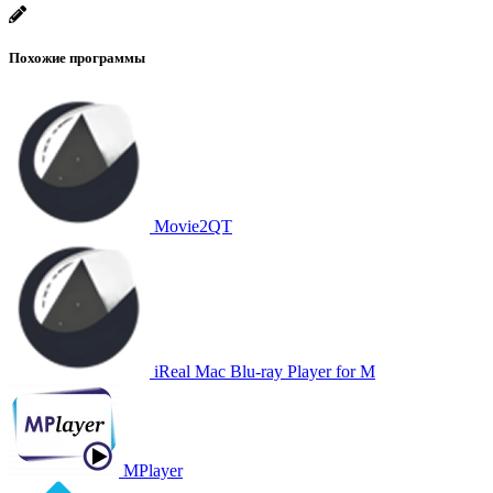
Похожие программы
Movie2QT
iReal Mac Blu-ray Player for M
MPlayer