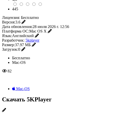
445
Лицензия:
Бесплатно
Версия:
3.6
Дата обновления:
28 июля 2026 г. 12:56
Платформа ОС:
Mac OS X
Язык:
Английский
Разработчик:
5kplayer
Размер:
37.97 МБ
Загрузок:
0
Бесплатно
Mac-OS
82
Mac-OS
Скачать 5KPlayer