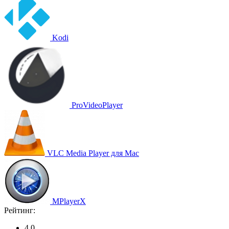
Kodi
ProVideoPlayer
VLC Media Player для Mac
MPlayerX
Рейтинг:
4,0