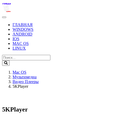
ГЛАВНАЯ
WINDOWS
ANDROID
IOS
MAC OS
LINUX
Mac OS
Мультимедиа
Видео Плееры
5KPlayer
5KPlayer