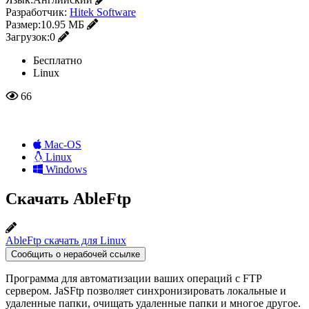
Разработчик:
Hitek Software
Размер:
10.95 МБ
Загрузок:
0
Бесплатно
Linux
66
Mac-OS
Linux
Windows
Скачать AbleFtp
AbleFtp скачать для Linux
Сообщить о нерабочей ссылке
Программа для автоматизации ваших операций с FTP
сервером. JaSFtp позволяет синхронизировать локальные и
удаленные папки, очищать удаленные папки и многое другое.