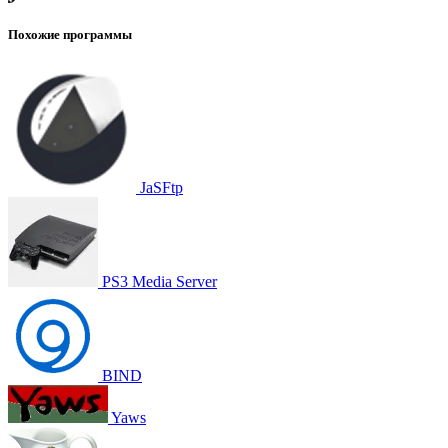
Похожие программы
JaSFtp
PS3 Media Server
BIND
Yaws