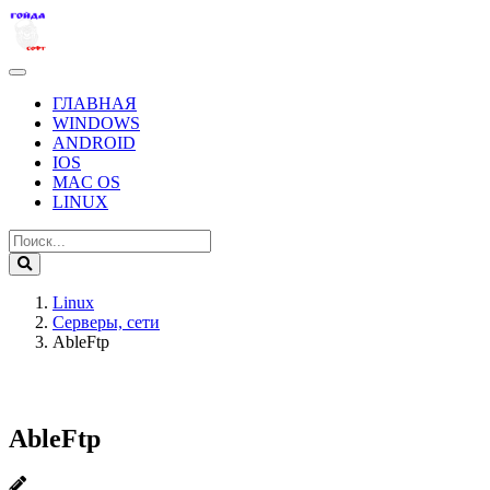
ГЛАВНАЯ
WINDOWS
ANDROID
IOS
MAC OS
LINUX
Linux
Серверы, сети
AbleFtp
AbleFtp