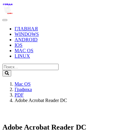
ГЛАВНАЯ
WINDOWS
ANDROID
IOS
MAC OS
LINUX
Mac OS
Графика
PDF
Adobe Acrobat Reader DC
Adobe Acrobat Reader DC