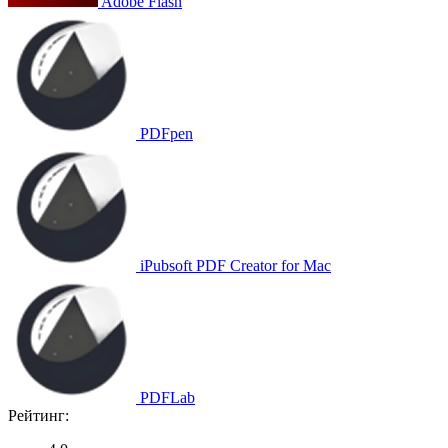
Adobe Flash
PDFpen
iPubsoft PDF Creator for Mac
PDFLab
Рейтинг: