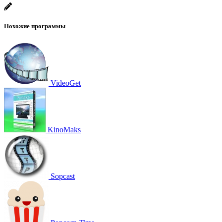
Похожие программы
VideoGet
KinoMaks
Sopcast