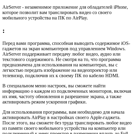
AirServer - незаменимое приложение для обладателей iPhone,
которое позволит вам транслировать видео со своего
мобильного устройства на ПК по AirPlay.
:
Перед вами программа, способная выводить содержимое iOS-
гаджетов на экран компьютеров под управлением Windows.
AirServer поддерживает передачу любог видео, аудио или
текстового содержимого. Не смотря на то, что программа
предназначена для использования на компьютерах, вы с
легкостью передать изображение на видеопроектор или
телевизор, подключив их к своему ПК по кабелю HDMI.
В специальном меню настроек, вы сможете найти
информацию о каждом из подключенных мониторов, включая
их имя, частоту обновления и разрешение экрана, а также
активировать режим ускорения графики.
Для использования программы, вам необходимо для начала
активировать AirPlay в настройках своего Apple-гаджета.
После этого, вы сможете без труда транслировать любое видео
из памяти своего мобильного устройства на компьютер или
подключенный к нему проектор в разрешении вплоть до Full-