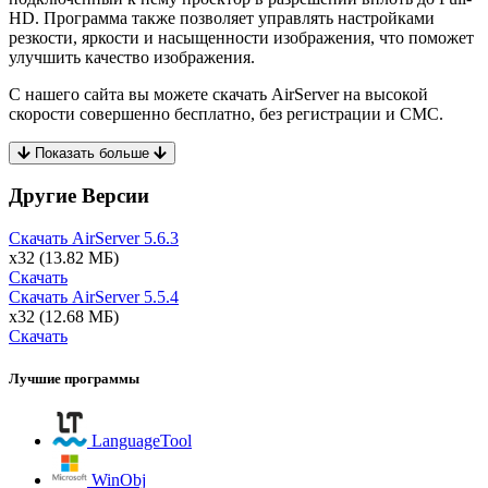
HD. Программа также позволяет управлять настройками
резкости, яркости и насыщенности изображения, что поможет
улучшить качество изображения.
С нашего сайта вы можете скачать AirServer на высокой
скорости совершенно бесплатно, без регистрации и СМС.
Показать больше
Другие Версии
Скачать AirServer
5.6.3
x32
(13.82 МБ)
Скачать
Скачать AirServer
5.5.4
x32
(12.68 МБ)
Скачать
Лучшие программы
LanguageTool
WinObj