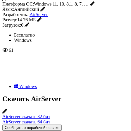
Платформа ОС:
Windows 11, 10, 8.1, 8, 7, …
Язык:
Английский
Разработчик:
AirServer
Размер:
14.76 МБ
Загрузок:
0
Бесплатно
Windows
61
Windows
Скачать AirServer
AirServer скачать 32 бит
AirServer скачать 64 бит
Сообщить о нерабочей ссылке