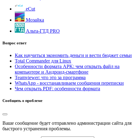
eCut
Мозайка
Альта-ГТД PRO
Вопрос ответ
Как научиться экономить деньги и вести бюджет семьи
Total Commander для Linux
Особенности формата APK: чем открыть файл на
компьютере и Андроид-смартфоне
Teamviewer: что это за программа
WhatsApp - восстанавливаем сообщения переписки
Чем открыть PDF: особенности формата
Сообщить о проблеме
Ваше сообщение будет отправлено администрации сайта для
быстрого устранения проблемы.