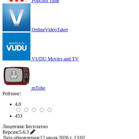
Popcorn Time
OnlineVideoTaker
VUDU Movies and TV
mTube
Рейтинг:
4,0
453
Лицензия:
Бесплатно
Версия:
5.6.3
Дата обновления:
12 июля 2026 г. 13:02