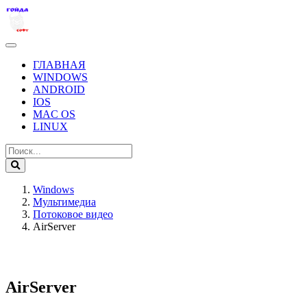
ГЛАВНАЯ
WINDOWS
ANDROID
IOS
MAC OS
LINUX
Windows
Мультимедиа
Потоковое видео
AirServer
AirServer