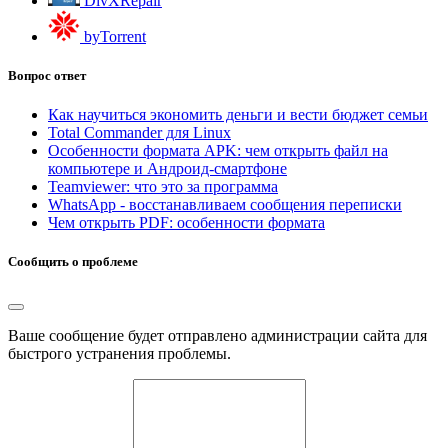
DivXRepair
byTorrent
Вопрос ответ
Как научиться экономить деньги и вести бюджет семьи
Total Commander для Linux
Особенности формата APK: чем открыть файл на
компьютере и Андроид-смартфоне
Teamviewer: что это за программа
WhatsApp - восстанавливаем сообщения переписки
Чем открыть PDF: особенности формата
Сообщить о проблеме
Ваше сообщение будет отправлено администрации сайта для
быстрого устранения проблемы.