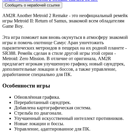
Сообщить о нерабочей ссылке
AM2R Another Metroid 2 Remake - это неофициальный ремейк
игры Metroid II: Return of Samus, знакомой всем обладателям
Game Boy.
Эта игра поможет вам вновь окунуться в атмосферу знакомой
игры и помочь охотнице Самус Аран уничтожить
паразитических метроидов в пещерах на их родной планете -
SR388. Ремейк сделан в стиле другой игры этой серии -
Metroid: Zero Mission. В отличие от оригинала, AM2R
предлагает игрокам улучшенную графику, новый саундтрек,
дополнительные локации и боссов, а также управление,
доработанное специально для ПК.
Особенности игры
Обновлённая графика.
Переработанный саундтрек.
Добавлена картографическая система.
Стрельба по диагонали.
Улучшенный искусственный интеллект противников.
Новые локации и боссы.
Управление, адаптированное для ПК.