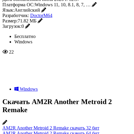
Платформа ОС:
Windows 11, 10, 8.1, 8, 7, …
Язык:
Английский
Разработчик:
DoctorM64
Размер:
71.82 МБ
Загрузок:
0
Бесплатно
Windows
22
Windows
Скачать AM2R Another Metroid 2
Remake
AM2R Another Metroid 2 Remake скачать 32 бит
AM2R Another Metroid 2 Remake скачать 64 бит