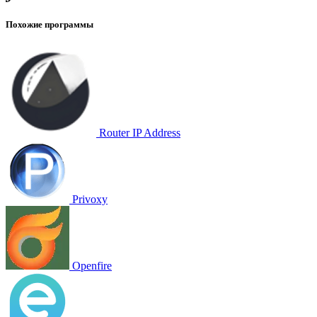
Похожие программы
Router IP Address
Privoxy
Openfire