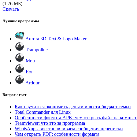
(1.76 МБ)
Скачать
Лучшие программы
Aurora 3D Text & Logo Maker
Trampoline
Mou
Eon
Ardour
Вопрос ответ
Как научиться экономить деньги и вести бюджет семьи
Total Commander для Linux
Особенности формата APK: чем открыть файл на компью
Teamviewer: что это за программа
WhatsApp - восстанавливаем сообщения переписки
Чем открыть PDF: особенности формата