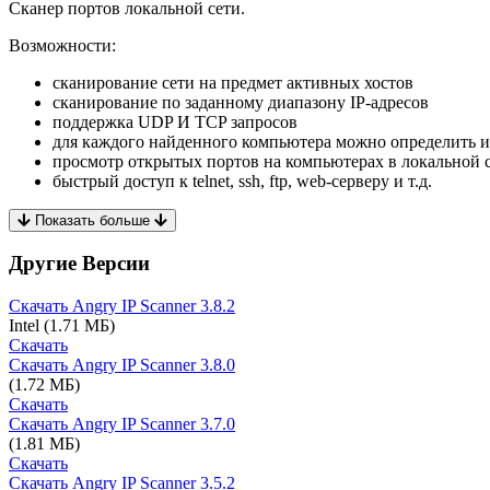
Сканер портов локальной сети.
Возможности:
сканирование сети на предмет активных хостов
сканирование по заданному диапазону IP-адресов
поддержка UDP И TCP запросов
для каждого найденного компьютера можно определить и
просмотр открытых портов на компьютерах в локальной 
быстрый доступ к telnet, ssh, ftp, web-серверу и т.д.
Показать больше
Другие Версии
Скачать Angry IP Scanner
3.8.2
Intel
(1.71 МБ)
Скачать
Скачать Angry IP Scanner
3.8.0
(1.72 МБ)
Скачать
Скачать Angry IP Scanner
3.7.0
(1.81 МБ)
Скачать
Скачать Angry IP Scanner
3.5.2