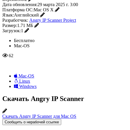
Дата обновления:
29 марта 2025 г. 3:00
Платформа ОС:
Mac OS X
Язык:
Английский
Разработчик:
Angry IP Scanner Project
Размер:
1.71 МБ
Загрузок:
1
Бесплатно
Mac-OS
62
Mac-OS
Linux
Windows
Скачать Angry IP Scanner
Скачать Angry IP Scanner для Mac OS
Сообщить о нерабочей ссылке