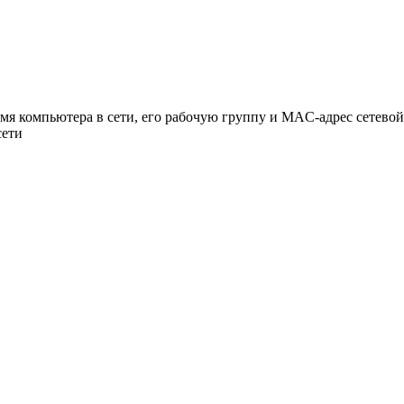
мя компьютера в сети, его рабочую группу и MAC-адрес сетевой
сети