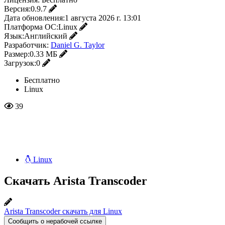
Версия:
0.9.7
Дата обновления:
1 августа 2026 г. 13:01
Платформа ОС:
Linux
Язык:
Английский
Разработчик:
Daniel G. Taylor
Размер:
0.33 МБ
Загрузок:
0
Бесплатно
Linux
39
Linux
Скачать Arista Transcoder
Arista Transcoder скачать для Linux
Сообщить о нерабочей ссылке