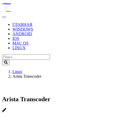
ГЛАВНАЯ
WINDOWS
ANDROID
IOS
MAC OS
LINUX
Linux
Arista Transcoder
Arista Transcoder