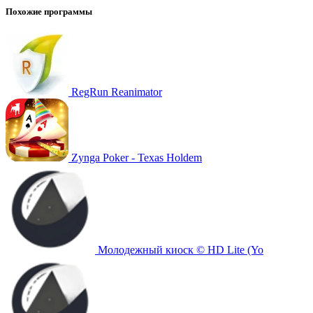
Похожие программы
RegRun Reanimator
Zynga Poker - Texas Holdem
Молодежный киоск © HD Lite (Yo