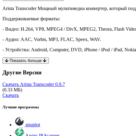
Arista Transcoder Мощный мультимедиа конвертер, который по
Поддерживаемые форматы:
- Видео: H.264, VP8, MPEG4 / DivX, MPEG2, Theora, Flash Vide
- Аудио: AAC, Vorbis, MP3, FLAC, Speex, WAV.
- Устройства: Android, Computer, DVD, iPhone / iPod / iPad, Nokia
Показать больше
Другие Версии
Скачать Arista Transcoder
0.9.7
(0.33 МБ)
Скачать
Лучшие программы
gnuplot
Angry IP Scanner