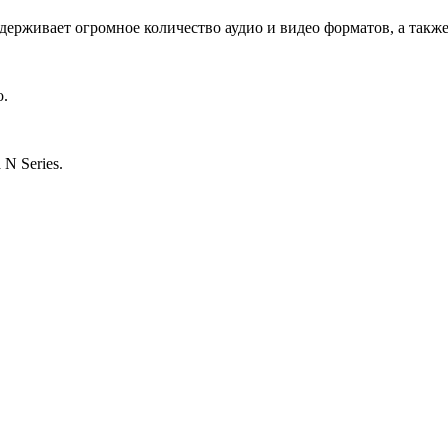
ддерживает огромное количество аудио и видео форматов, а так
o.
 N Series.