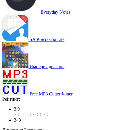
Everyday Notes
SA Контакты Lite
Империя дракона
Free MP3 Cutter Joiner
Рейтинг:
3,9
343
Лицензия:
Бесплатно