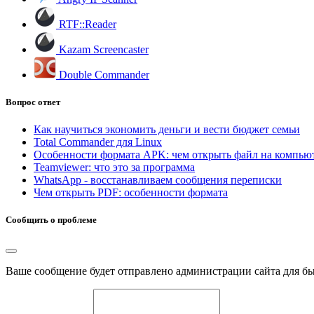
RTF::Reader
Kazam Screencaster
Double Commander
Вопрос ответ
Как научиться экономить деньги и вести бюджет семьи
Total Commander для Linux
Особенности формата APK: чем открыть файл на компью
Teamviewer: что это за программа
WhatsApp - восстанавливаем сообщения переписки
Чем открыть PDF: особенности формата
Сообщить о проблеме
Ваше сообщение будет отправлено администрации сайта для б