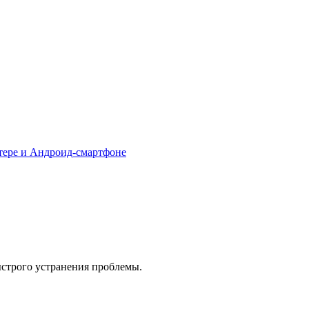
тере и Андроид-смартфоне
ыстрого устранения проблемы.