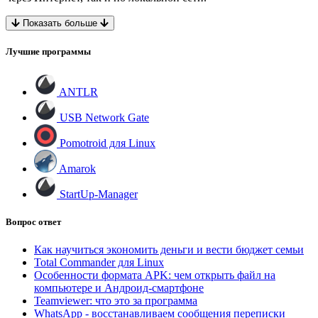
Показать больше
Лучшие программы
ANTLR
USB Network Gate
Pomotroid для Linux
Amarok
StartUp-Manager
Вопрос ответ
Как научиться экономить деньги и вести бюджет семьи
Total Commander для Linux
Особенности формата APK: чем открыть файл на
компьютере и Андроид-смартфоне
Teamviewer: что это за программа
WhatsApp - восстанавливаем сообщения переписки