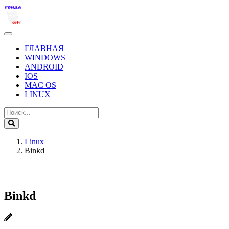
ГЛАВНАЯ
WINDOWS
ANDROID
IOS
MAC OS
LINUX
Linux
Binkd
Binkd