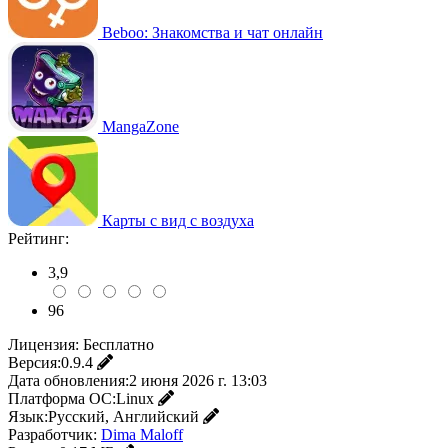
Beboo: Знакомства и чат онлайн
MangaZone
Карты с вид с воздуха
Рейтинг:
3,9
96
Лицензия:
Бесплатно
Версия:
0.9.4
Дата обновления:
2 июня 2026 г. 13:03
Платформа ОС:
Linux
Язык:
Русский, Английский
Разработчик:
Dima Maloff