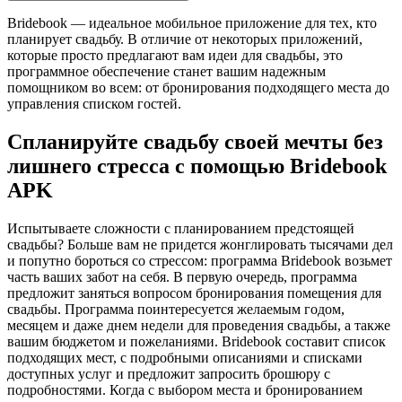
Bridebook — идеальное мобильное приложение для тех, кто
планирует свадьбу. В отличие от некоторых приложений,
которые просто предлагают вам идеи для свадьбы, это
программное обеспечение станет вашим надежным
помощником во всем: от бронирования подходящего места до
управления списком гостей.
Спланируйте свадьбу своей мечты без
лишнего стресса с помощью Bridebook
APK
Испытываете сложности с планированием предстоящей
свадьбы? Больше вам не придется жонглировать тысячами дел
и попутно бороться со стрессом: программа Bridebook возьмет
часть ваших забот на себя. В первую очередь, программа
предложит заняться вопросом бронирования помещения для
свадьбы. Программа поинтересуется желаемым годом,
месяцем и даже днем недели для проведения свадьбы, а также
вашим бюджетом и пожеланиями. Bridebook составит список
подходящих мест, с подробными описаниями и списками
доступных услуг и предложит запросить брошюру с
подробностями. Когда с выбором места и бронированием