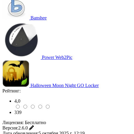
Banshee
Power Web2Pic
Halloween Moon Night GO Locker
Рейтинг:
4,0
339
Лицензия:
Бесплатно
Версия:
2.6.0
Дата обновления:
5 октября 2025 г. 12:19