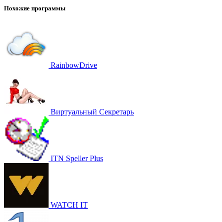
Похожие программы
RainbowDrive
Виртуальный Секретарь
ITN Speller Plus
WATCH IT