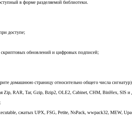
оступный в форме разделяемой библиотеки.
при доступе;
й скриптовых обновлений и цифровых подписей;
мотрите домашнюю страницу относительно общего числа сигнатур)
Zip, RAR, Tar, Gzip, Bzip2, OLE2, Cabinet, CHM, BinHex, SIS и 
;
ecutable, сжатых UPX, FSG, Petite, NsPack, wwpack32, MEW, Up