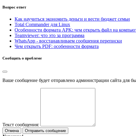
Вопрос ответ
Как научиться экономить деньги и вести бюджет семьи
Total Commander для Linux
Особенности формата APK: чем открыть файл на компью
Teamviewer: что это за программа
WhatsApp - восстанавливаем сообщения переписки
Чем открыть PDF: особенности формата
Сообщить о проблеме
Ваше сообщение будет отправлено администрации сайта для б
Текст сообщения:
Отмена
Отправить сообщение