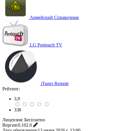
Армейский Справочник
LG Pentouch TV
iTunes Remote
Рейтинг:
3,9
338
Лицензия:
Бесплатно
Версия:
0.102.0
Дата обновления:
13 июня 2026 г. 13:00