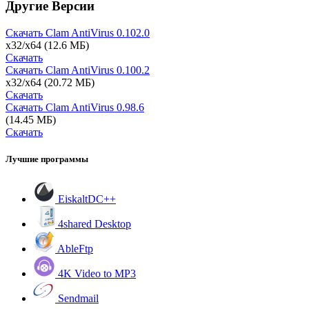
Другие Версии
Скачать Clam AntiVirus
0.102.0
x32/x64
(12.6 МБ)
Скачать
Скачать Clam AntiVirus
0.100.2
x32/x64
(20.72 МБ)
Скачать
Скачать Clam AntiVirus
0.98.6
(14.45 МБ)
Скачать
Лучшие программы
EiskaltDC++
4shared Desktop
AbleFtp
4K Video to MP3
Sendmail