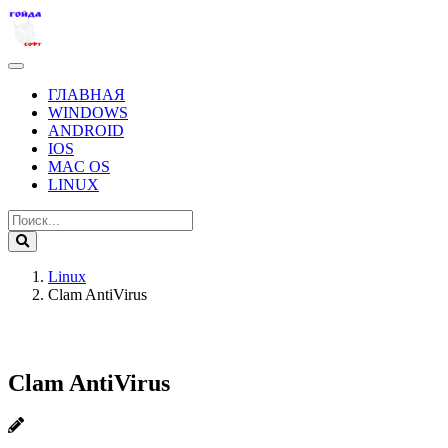
ГЛАВНАЯ
WINDOWS
ANDROID
IOS
MAC OS
LINUX
Linux
Clam AntiVirus
Clam AntiVirus