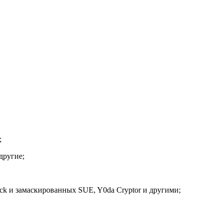
;
другие;
ack и замаскированных SUE, Y0da Cryptor и другими;