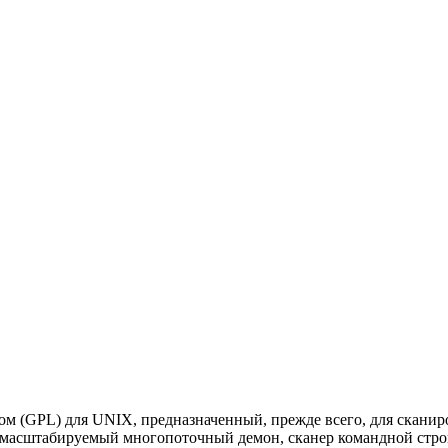
ом (GPL) для UNIX, предназначенный, прежде всего, для скани
 и масштабируемый многопоточный демон, сканер командной стр