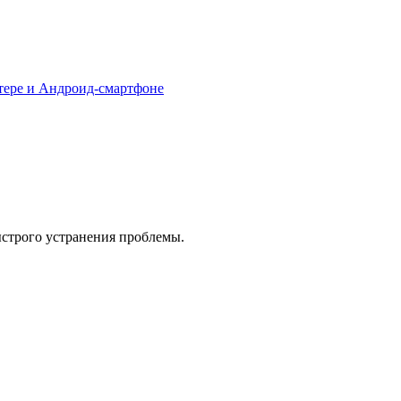
тере и Андроид-смартфоне
ыстрого устранения проблемы.