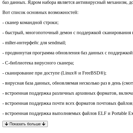
баз данных. Ядром набора является антивирусный механизм, д
Вот спиcок основных возможностей:
- сканер командной строки;
- быстрый, многопоточный демон с поддержкой сканирования 
- milter-интерфейс для sendmail;
- продвинутая программа обновления баз данных с поддержко
- C-библиотека вирусного сканера;
- сканирование при доступе (Linux® и FreeBSD®);
- вирусная база данных, обновляемая несколько раз в день (с
- встроенная поддержка различных архивных форматов, включая 
- встроенная поддержка почти всех форматов почтовых файлов
- встроенная поддержка выполняемых файлов ELF и Portable Ex
Показать больше