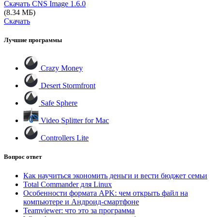
Скачать CNS Image
1.6.0
(8.34 МБ)
Скачать
Лучшие программы
Crazy Money
Desert Stormfront
Safe Sphere
Video Splitter for Mac
Controllers Lite
Вопрос ответ
Как научиться экономить деньги и вести бюджет семьи
Total Commander для Linux
Особенности формата APK: чем открыть файл на
компьютере и Андроид-смартфоне
Teamviewer: что это за программа