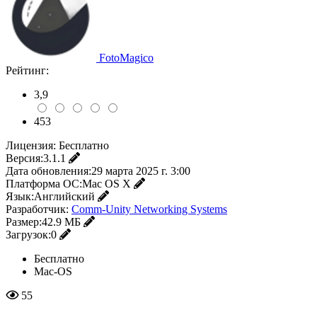
FotoMagico
Рейтинг:
3,9
453
Лицензия:
Бесплатно
Версия:
3.1.1
Дата обновления:
29 марта 2025 г. 3:00
Платформа ОС:
Mac OS X
Язык:
Английский
Разработчик:
Comm-Unity Networking Systems
Размер:
42.9 МБ
Загрузок:
0
Бесплатно
Mac-OS
55