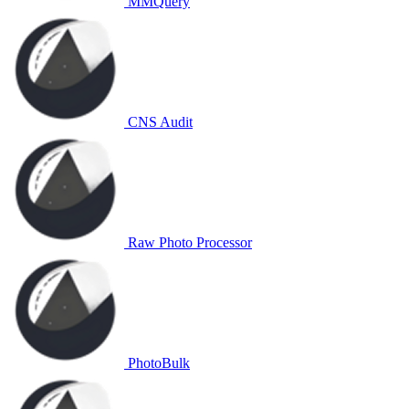
MMQuery
CNS Audit
Raw Photo Processor
PhotoBulk