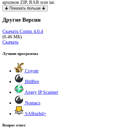
архивов ZIP, RAR или tar.
Показать больше
Другие Версии
Скачать Comix
4.0.4
(0.46 МБ)
Скачать
Лучшие программы
Coyote
BitlBee
Angry IP Scanner
Nomacs
SABnzbd+
Вопрос ответ