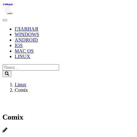
ГЛАВНАЯ
WINDOWS
ANDROID
IOS
MAC OS
LINUX
Linux
Comix
Comix