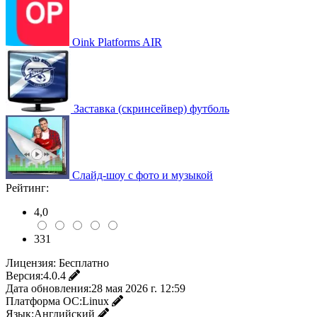
Oink Platforms AIR
Заставка (скринсейвер) футболь
Слайд-шоу с фото и музыкой
Рейтинг:
4,0
331
Лицензия:
Бесплатно
Версия:
4.0.4
Дата обновления:
28 мая 2026 г. 12:59
Платформа ОС:
Linux
Язык:
Английский