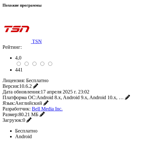
Похожие программы
TSN
Рейтинг:
4,0
441
Лицензия:
Бесплатно
Версия:
10.6.2
Дата обновления:
17 апреля 2025 г. 23:02
Платформа ОС:
Android 8.x, Android 9.x, Android 10.x, …
Язык:
Английский
Разработчик:
Bell Media Inc.
Размер:
80.21 МБ
Загрузок:
0
Бесплатно
Android