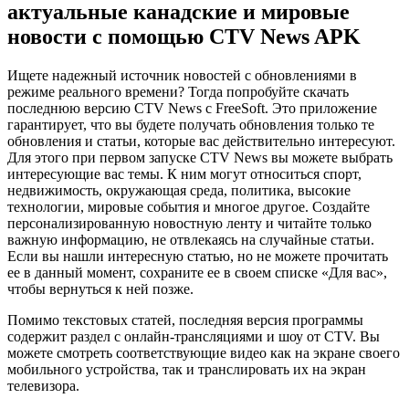
актуальные канадские и мировые
новости с помощью CTV News APK
Ищете надежный источник новостей с обновлениями в
режиме реального времени? Тогда попробуйте скачать
последнюю версию CTV News с FreeSoft. Это приложение
гарантирует, что вы будете получать обновления только те
обновления и статьи, которые вас действительно интересуют.
Для этого при первом запуске CTV News вы можете выбрать
интересующие вас темы. К ним могут относиться спорт,
недвижимость, окружающая среда, политика, высокие
технологии, мировые события и многое другое. Создайте
персонализированную новостную ленту и читайте только
важную информацию, не отвлекаясь на случайные статьи.
Если вы нашли интересную статью, но не можете прочитать
ее в данный момент, сохраните ее в своем списке «Для вас»,
чтобы вернуться к ней позже.
Помимо текстовых статей, последняя версия программы
содержит раздел с онлайн-трансляциями и шоу от CTV. Вы
можете смотреть соответствующие видео как на экране своего
мобильного устройства, так и транслировать их на экран
телевизора.