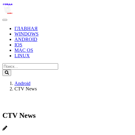
ГЛАВНАЯ
WINDOWS
ANDROID
IOS
MAC OS
LINUX
Android
CTV News
CTV News