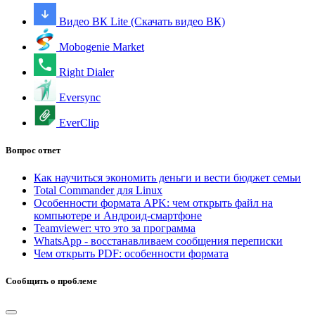
Видео ВК Lite (Скачать видео ВК)
Mobogenie Market
Right Dialer
Eversync
EverClip
Вопрос ответ
Как научиться экономить деньги и вести бюджет семьи
Total Commander для Linux
Особенности формата APK: чем открыть файл на
компьютере и Андроид-смартфоне
Teamviewer: что это за программа
WhatsApp - восстанавливаем сообщения переписки
Чем открыть PDF: особенности формата
Сообщить о проблеме