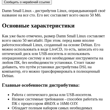
Сообщить о нерабочей ссылке
Damn Small Linux - дистрибутив Linux, оправдывающий своё
название на все сто. Его вес составляет всего около 50 Мб.
Основные характеристики
Как уже было отмечено, размер Damn Small Linux составляет
всего около 50 мегабайт. При этом. перед вами вполне
работоспособный Linux, созданный на основе Debian. Его
можно использовать в виде LiveCD, то есть, записать его на
оптический диск или USB-носитель и использовать
операционную систему и все необходимые инструменты на
любом ПК, без необходимости установки. Стоит также
добавить, что путём установки дистрибутива DSL на
компьютер, его можно трансформировать в полноценный
Debian.
Главные особенности дистрибутива:
Работа с оптического диска или USB-носителя.
Низкие системные требования - способен работать на
ПК с процессором 486DX и 16Мб ОЗУ.
Обладает полным набором самых необходимых