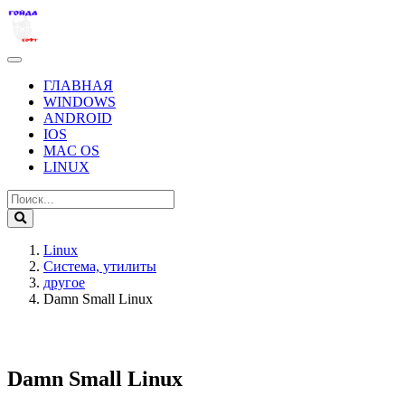
ГЛАВНАЯ
WINDOWS
ANDROID
IOS
MAC OS
LINUX
Linux
Система, утилиты
другое
Damn Small Linux
Damn Small Linux