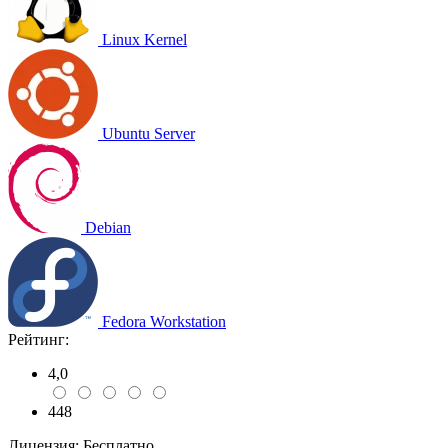
Linux Kernel
Ubuntu Server
Debian
Fedora Workstation
Рейтинг:
4,0
448
Лицензия:
Бесплатно