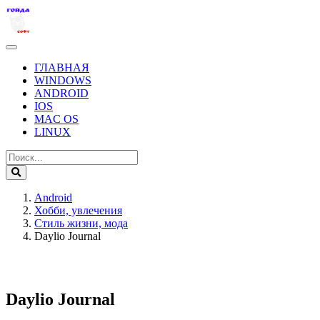
ГЛАВНАЯ
WINDOWS
ANDROID
IOS
MAC OS
LINUX
Android
Хобби, увлечения
Стиль жизни, мода
Daylio Journal
Daylio Journal