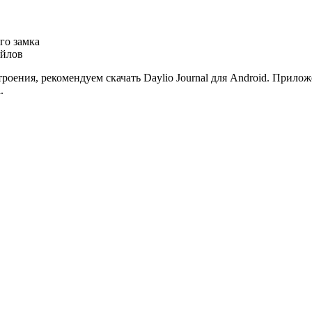
го замка
айлов
оения, рекомендуем скачать Daylio Journal для Android. Прилож
.