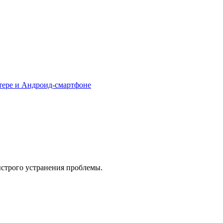
тере и Андроид-смартфоне
ыстрого устранения проблемы.