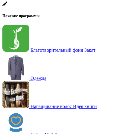
Похожие программы
Благотворительный фонд Закят
Одежда
Наращивание волос Идея книги