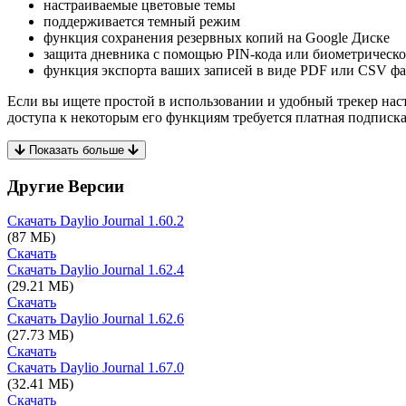
настраиваемые цветовые темы
поддерживается темный режим
функция сохранения резервных копий на Google Диске
защита дневника с помощью PIN-кода или биометрическо
функция экспорта ваших записей в виде PDF или CSV ф
Если вы ищете простой в использовании и удобный трекер настр
доступа к некоторым его функциям требуется платная подписка
Показать больше
Другие Версии
Скачать Daylio Journal
1.60.2
(87 МБ)
Скачать
Скачать Daylio Journal
1.62.4
(29.21 МБ)
Скачать
Скачать Daylio Journal
1.62.6
(27.73 МБ)
Скачать
Скачать Daylio Journal
1.67.0
(32.41 МБ)
Скачать