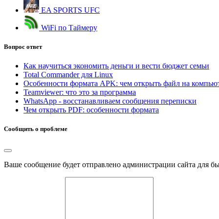
EA SPORTS UFC
WiFi по Таймеру
Вопрос ответ
Как научиться экономить деньги и вести бюджет семьи
Total Commander для Linux
Особенности формата APK: чем открыть файл на компью
Teamviewer: что это за программа
WhatsApp - восстанавливаем сообщения переписки
Чем открыть PDF: особенности формата
Сообщить о проблеме
Ваше сообщение будет отправлено администрации сайта для б