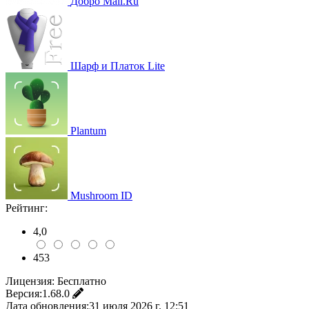
Добро Mail.Ru
Шарф и Платок Lite
Plantum
Mushroom ID
Рейтинг:
4,0
453
Лицензия:
Бесплатно
Версия:
1.68.0
Дата обновления:
31 июля 2026 г. 12:51