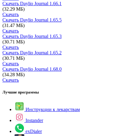
Скачать Daylio Journal
1.66.1
(32.29 МБ)
Скачать
Скачать Daylio Journal
1.65.5
(31.47 МБ)
Скачать
Скачать Daylio Journal
1.65.3
(30.71 МБ)
Скачать
Скачать Daylio Journal
1.65.2
(30.71 МБ)
Скачать
Скачать Daylio Journal
1.68.0
(34.28 МБ)
Скачать
Лучшие программы
Инструкции к лекарствам
Instander
exDialer