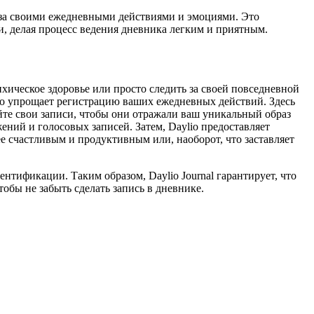
е за своими ежедневными действиями и эмоциями. Это
, делая процесс ведения дневника легким и приятным.
хическое здоровье или просто следить за своей повседневной
о упрощает регистрацию ваших ежедневных действий. Здесь
йте свои записи, чтобы они отражали ваш уникальный образ
ний и голосовых записей. Затем, Daylio предоставляет
е счастливым и продуктивным или, наоборот, что заставляет
тификации. Таким образом, Daylio Journal гарантирует, что
бы не забыть сделать запись в дневнике.