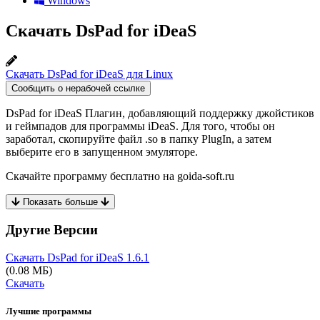
Windows
Скачать DsPad for iDeaS
Скачать DsPad for iDeaS для Linux
Сообщить о нерабочей ссылке
DsPad for iDeaS Плагин, добавляющий поддержку джойстиков
и геймпадов для программы iDeaS. Для того, чтобы он
заработал, скопируйте файл .so в папку PlugIn, а затем
выберите его в запущенном эмуляторе.
Скачайте программу бесплатно на goida-soft.ru
Показать больше
Другие Версии
Скачать DsPad for iDeaS
1.6.1
(0.08 МБ)
Скачать
Лучшие программы