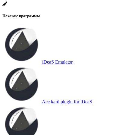
Похожие программы
iDeaS Emulator
Ace kard plugin for iDeaS