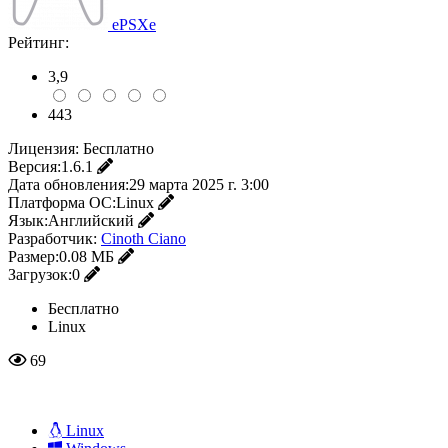
ePSXe
Рейтинг:
3,9
443
Лицензия:
Бесплатно
Версия:
1.6.1
Дата обновления:
29 марта 2025 г. 3:00
Платформа ОС:
Linux
Язык:
Английский
Разработчик:
Cinoth Ciano
Размер:
0.08 МБ
Загрузок:
0
Бесплатно
Linux
69
Linux