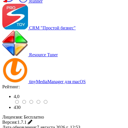
Runner
CRM "Простой бизнес"
Resource Tuner
tinyMediaManager для macOS
Рейтинг:
4,0
430
Лицензия:
Бесплатно
Версия:
1.7.1
Дата обновления:
7 августа 2026 г. 12:53