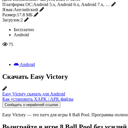
Платформа ОС:
Android 5.x, Android 6.x, Android 7.x, …
Язык:
Английский
Размер:
17.8 МБ
Загрузок:
2
Бесплатно
Android
75
Android
Скачать Easy Victory
Easy Victory скачать для Android
Как установить XAPK / APK файлы
Сообщить о нерабочей ссылке
Easy Victory — это патч для игры 8 Ball Pool. Программа пол
Выиграйте в игре 8 Ball Pool без усилий,