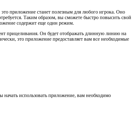
т: это приложение станет полезным для любого игрока. Оно
потребуется. Таким образом, вы сможете быстро повысить свой
иложение содержит еще один режим.
умент прицеливания. Он будет отображать длинную линию на
тически, это приложение предоставляет вам все необходимые
бы начать использовать приложение, вам необходимо