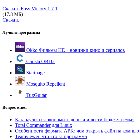
Скачать Easy Victory
1.7.1
(17.8 МБ)
Скачать
Лучшие программы
Okko Фильмы HD - новинки кино и сериалов
Carista OBD2
Startpage
Mosquito Repellent
TuxGuitar
Вопрос ответ
Как научиться экономить деньги и вести бюджет семьи
Total Commander для Linux
Особенности формата APK: чем открыть файл на компью
Teamviewer: что это за программа