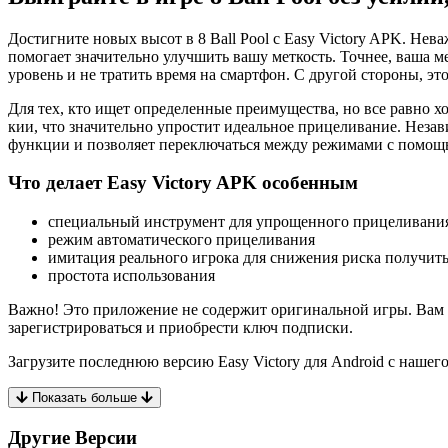
Достигните новых высот в 8 Ball Pool с Easy Victory APK. Не
помогает значительно улучшить вашу меткость. Точнее, ваша ме
уровень и не тратить время на смартфон. С другой стороны, 
Для тех, кто ищет определенные преимущества, но все равно х
кии, что значительно упростит идеальное прицеливание. Незав
функции и позволяет переключаться между режимами с помощ
Что делает Easy Victory APK особенным
специальный инструмент для упрощенного прицеливания 
режим автоматического прицеливания
имитация реального игрока для снижения риска получить
простота использования
Важно! Это приложение не содержит оригинальной игры. Вам по
зарегистрироваться и приобрести ключ подписки.
Загрузите последнюю версию Easy Victory для Android с нашег
Показать больше
Другие Версии