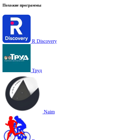
Похожие программы
R Discovery
Труд
Naim