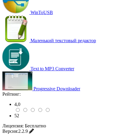
WinToUSB
Маленький текстовый редактор
Text to MP3 Converter
Progressive Downloader
Рейтинг:
4,0
52
Лицензия:
Бесплатно
Версия:
2.2.9