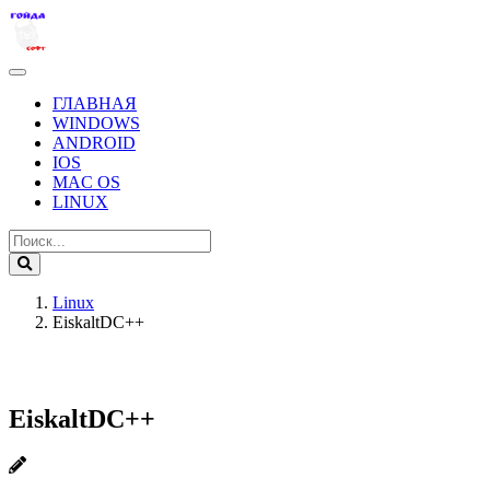
ГЛАВНАЯ
WINDOWS
ANDROID
IOS
MAC OS
LINUX
Linux
EiskaltDC++
EiskaltDC++