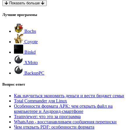
Показать больше
Лучшие программы
Bochs
Coyote
Binkd
XMoto
BackupPC
Вопрос ответ
Как научиться экономить деньги и вести бюджет семьи
Total Commander для Linux
Особенности формата APK: чем открыть файл на
компьютере и Андроид-смартфоне
Teamviewer: что это за программа
WhatsApp - восстанавливаем сообщения переписки
Чем открыть PDF: особенности формата