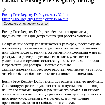
Скачать Eusing Free Registry Defrag
Eusing Free Registry Defrag скачать 32 бит
Eusing Free Registry Defrag скачать 64 бит
Сообщить о нерабочей ссылке
Eusing Free Registry Defrag это бесплатная программа,
предназначенная для дефрагментации реестра Windows.
Со временем реестр увеличивается в размерах, поскольку мы
постоянно устанавливаем и удаляем программы, пользуемся
ими. Даже после удаления программы и информации о нее из
реестра, его размер не уменьшается потому, что вместо
удаленной информации остается пустое место. Это приводит
к фрагментации реестра. Система с сильно
фрагментированным реестром работает медленнее, из-за того,
что ей требуется больше времени на поиск информации.
Eusing Free Registry Defrag помогает решить данную проблему.
Он сканирует реестр и удаляет из него пустые ячейки, сводя
на нет его фрагментацию и уменьшая его размер. Он никоим
образом не изменяет его содержимого, она просто убирает из
него ненужное, сжимая его в размерах для улучшение
производительности и стабильности системы.