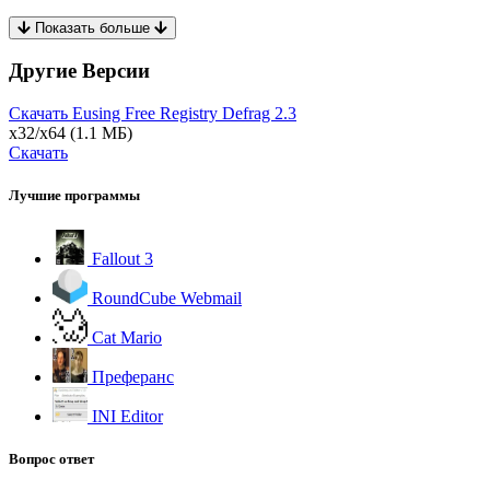
Показать больше
Другие Версии
Скачать Eusing Free Registry Defrag
2.3
x32/x64
(1.1 МБ)
Скачать
Лучшие программы
Fallout 3
RoundCube Webmail
Cat Mario
Преферанс
INI Editor
Вопрос ответ