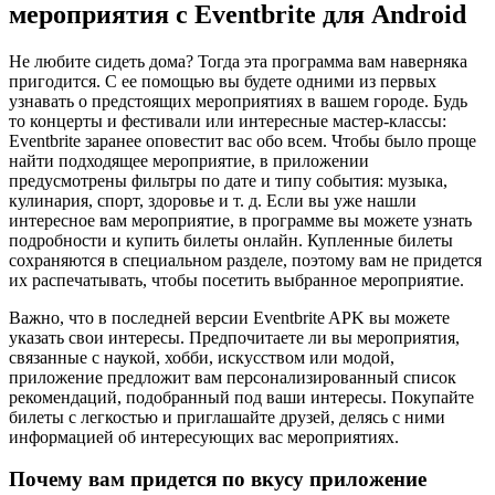
мероприятия с Eventbrite для Android
Не любите сидеть дома? Тогда эта программа вам наверняка
пригодится. С ее помощью вы будете одними из первых
узнавать о предстоящих мероприятиях в вашем городе. Будь
то концерты и фестивали или интересные мастер-классы:
Eventbrite заранее оповестит вас обо всем. Чтобы было проще
найти подходящее мероприятие, в приложении
предусмотрены фильтры по дате и типу события: музыка,
кулинария, спорт, здоровье и т. д. Если вы уже нашли
интересное вам мероприятие, в программе вы можете узнать
подробности и купить билеты онлайн. Купленные билеты
сохраняются в специальном разделе, поэтому вам не придется
их распечатывать, чтобы посетить выбранное мероприятие.
Важно, что в последней версии Eventbrite APK вы можете
указать свои интересы. Предпочитаете ли вы мероприятия,
связанные с наукой, хобби, искусством или модой,
приложение предложит вам персонализированный список
рекомендаций, подобранный под ваши интересы. Покупайте
билеты с легкостью и приглашайте друзей, делясь с ними
информацией об интересующих вас мероприятиях.
Почему вам придется по вкусу приложение