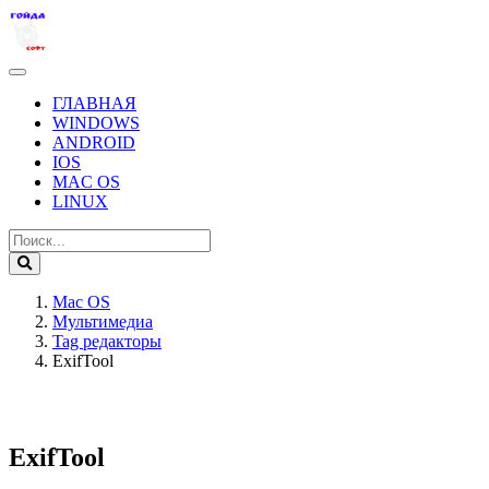
ГЛАВНАЯ
WINDOWS
ANDROID
IOS
MAC OS
LINUX
Mac OS
Мультимедиа
Tag редакторы
ExifTool
ExifTool