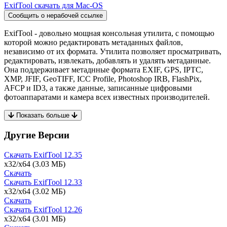
ExifTool скачать для Mac-OS
Сообщить о нерабочей ссылке
ExifTool - довольно мощная консольная утилита, с помощью
которой можно редактировать метаданных файлов,
независимо от их формата. Утилита позволяет просматривать,
редактировать, извлекать, добавлять и удалять метаданные.
Она поддерживает метаднные формата EXIF, GPS, IPTC,
XMP, JFIF, GeoTIFF, ICC Profile, Photoshop IRB, FlashPix,
AFCP и ID3, а также данные, записанные цифровыми
фотоаппаратами и камера всех известных производителей.
Показать больше
Другие Версии
Скачать ExifTool
12.35
x32/x64
(3.03 МБ)
Скачать
Скачать ExifTool
12.33
x32/x64
(3.02 МБ)
Скачать
Скачать ExifTool
12.26
x32/x64
(3.01 МБ)