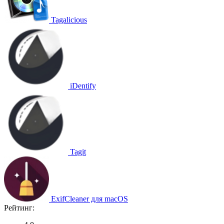
Tagalicious
iDentify
Tagit
ExifCleaner для macOS
Рейтинг: