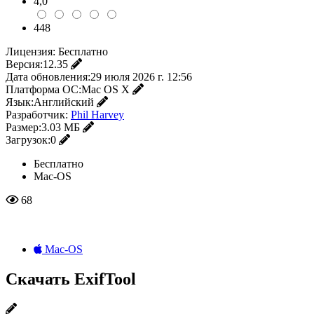
4,0
448
Лицензия:
Бесплатно
Версия:
12.35
Дата обновления:
29 июля 2026 г. 12:56
Платформа ОС:
Mac OS X
Язык:
Английский
Разработчик:
Phil Harvey
Размер:
3.03 МБ
Загрузок:
0
Бесплатно
Mac-OS
68
Mac-OS
Скачать ExifTool