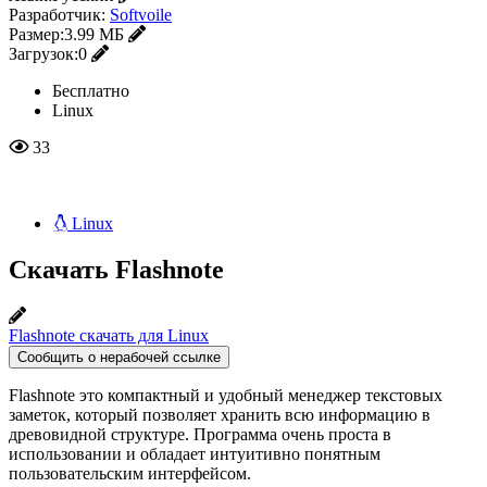
Разработчик:
Softvoile
Размер:
3.99 МБ
Загрузок:
0
Бесплатно
Linux
33
Linux
Скачать Flashnote
Flashnote скачать для Linux
Сообщить о нерабочей ссылке
Flashnote это компактный и удобный менеджер текстовых
заметок, который позволяет хранить всю информацию в
древовидной структуре. Программа очень проста в
использовании и обладает интуитивно понятным
пользовательским интерфейсом.