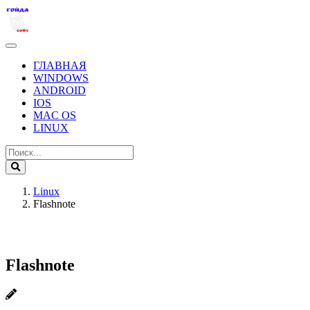
ГЛАВНАЯ
WINDOWS
ANDROID
IOS
MAC OS
LINUX
Linux
Flashnote
Flashnote