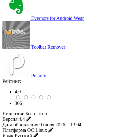
Evernote for Android Wear
Toolbar Remover
Polarity
Рейтинг:
4,0
306
Лицензия:
Бесплатно
Версия:
4.4
Дата обновления:
9 июля 2026 г. 13:04
Платформа ОС:
Linux
Язык:
Русский