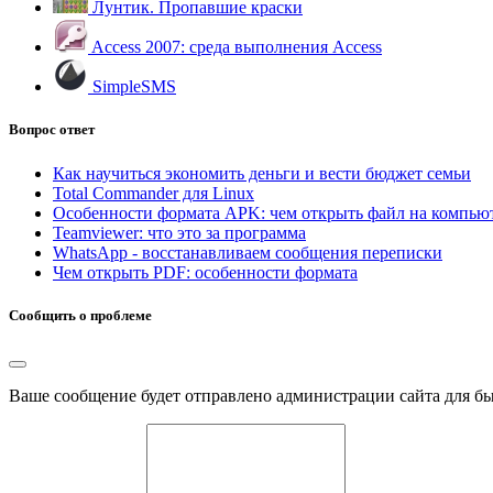
Лунтик. Пропавшие краски
Access 2007: среда выполнения Access
SimpleSMS
Вопрос ответ
Как научиться экономить деньги и вести бюджет семьи
Total Commander для Linux
Особенности формата APK: чем открыть файл на компью
Teamviewer: что это за программа
WhatsApp - восстанавливаем сообщения переписки
Чем открыть PDF: особенности формата
Сообщить о проблеме
Ваше сообщение будет отправлено администрации сайта для б