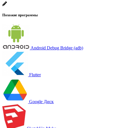
Похожие программы
Android Debug Bridge (adb)
Flutter
Google Диск