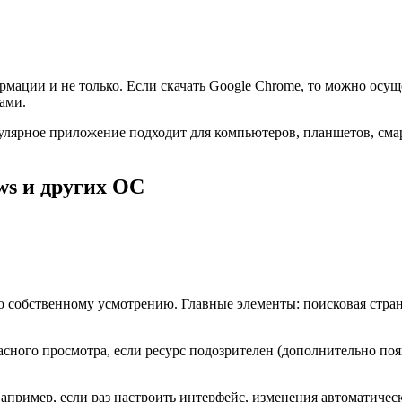
рмации и не только. Если скачать Google Chrome, то можно осущ
ами.
улярное приложение подходит для компьютеров, планшетов, сма
ws и других ОС
обственному усмотрению. Главные элементы: поисковая страница
асного просмотра, если ресурс подозрителен (дополнительно п
апример, если раз настроить интерфейс, изменения автоматическ