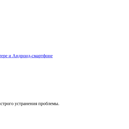
тере и Андроид-смартфоне
ыстрого устранения проблемы.