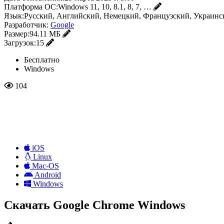
Платформа ОС:
Windows 11, 10, 8.1, 8, 7, …
Язык:
Русский, Английский, Немецкий, Французский, Украинс
Разработчик:
Google
Размер:
94.11 МБ
Загрузок:
15
Бесплатно
Windows
104
iOS
Linux
Mac-OS
Android
Windows
Скачать Google Chrome Windows