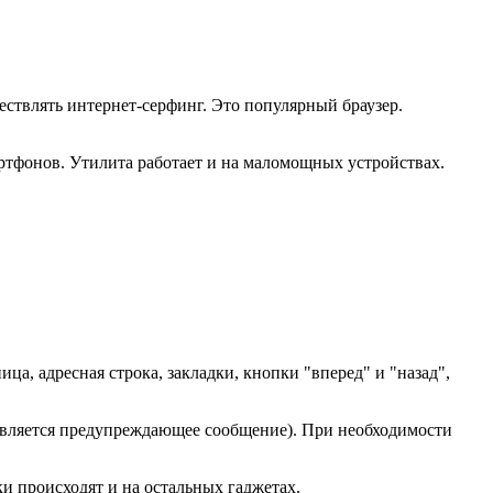
ествлять интернет-серфинг. Это популярный браузер.
ртфонов. Утилита работает и на маломощных устройствах.
, адресная строка, закладки, кнопки "вперед" и "назад",
оявляется предупреждающее сообщение). При необходимости
и происходят и на остальных гаджетах.