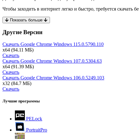
Чтобы заходить в интернет легко и быстро, требуется скачать бе
Показать больше
Другие Версии
Скачать Google Chrome Windows
115.0.5790.110
x64
(94.11 МБ)
Скачать
Скачать Google Chrome Windows
107.0.5304.63
x64
(91.39 МБ)
Скачать
Скачать Google Chrome Windows
106.0.5249.103
x32
(84.7 МБ)
Скачать
Лучшие программы
PELock
PortraitPro