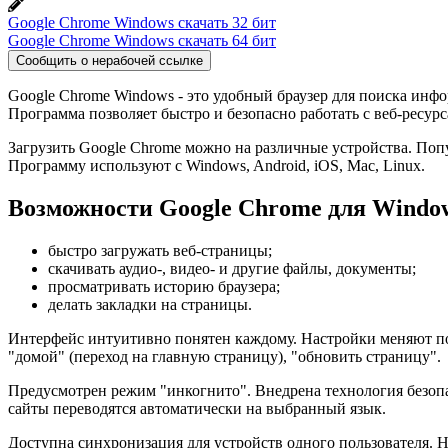
Google Chrome Windows скачать 32 бит
Google Chrome Windows скачать 64 бит
Сообщить о нерабочей ссылке
Google Chrome Windows - это удобный браузер для поиска инфо
Программа позволяет быстро и безопасно работать с веб-ресурс
Загрузить Google Chrome можно на различные устройства. Поп
Программу используют с Windows, Android, iOS, Mac, Linux.
Возможности Google Chrome для Windo
быстро загружать веб-страницы;
скачивать аудио-, видео- и другие файлы, документы;
просматривать историю браузера;
делать закладки на страницы.
Интерфейс интуитивно понятен каждому. Настройки меняют по с
"домой" (переход на главную страницу), "обновить страницу".
Предусмотрен режим "инкогнито". Внедрена технология безоп
сайты переводятся автоматически на выбранный язык.
Доступна синхронизация для устройств одного пользователя. Н