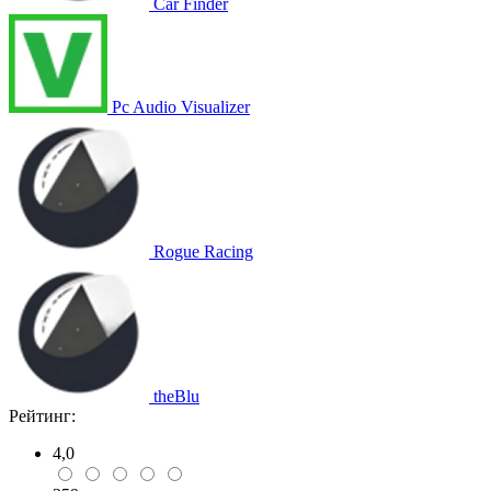
Car Finder
Pc Audio Visualizer
Rogue Racing
theBlu
Рейтинг:
4,0