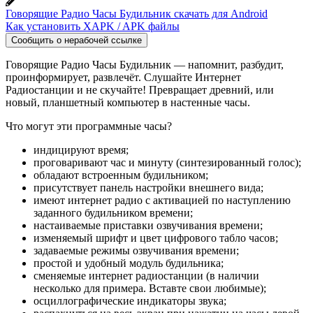
Говорящие Радио Часы Будильник скачать для Android
Как установить XAPK / APK файлы
Сообщить о нерабочей ссылке
Говорящие Радио Часы Будильник — напомнит, разбудит,
проинформирует, развлечёт. Слушайте Интернет
Радиостанции и не скучайте! Превращает древний, или
новый, планшетный компьютер в настенные часы.
Что могут эти программные часы?
индицируют время;
проговаривают час и минуту (синтезированный голос);
обладают встроенным будильником;
присутствует панель настройки внешнего вида;
имеют интернет радио с активацией по наступлению
заданного будильником времени;
настаиваемые приставки озвучивания времени;
изменяемый шрифт и цвет цифрового табло часов;
задаваемые режимы озвучивания времени;
простой и удобный модуль будильника;
сменяемые интернет радиостанции (в наличии
несколько для примера. Вставте свои любимые);
осциллографические индикаторы звука;