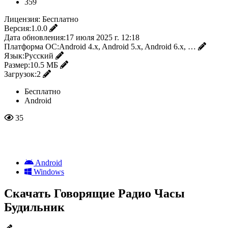
359
Лицензия:
Бесплатно
Версия:
1.0.0
Дата обновления:
17 июля 2025 г. 12:18
Платформа ОС:
Android 4.x, Android 5.x, Android 6.x, …
Язык:
Русский
Размер:
10.5 МБ
Загрузок:
2
Бесплатно
Android
35
Android
Windows
Скачать Говорящие Радио Часы
Будильник