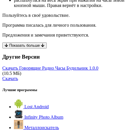
распахнуться на весь экран при нажатии на часы левой
кнопной мыши. Правая вернёт в настройки.
Пользуйтесь в своё удовольствие.
Программа писалась для личного пользования.
Предложения и замечания приветствуются.
Показать больше
Другие Версии
Скачать Говорящие Радио Часы Будильник
1.0.0
(10.5 МБ)
Скачать
Лучшие программы
Lost Android
Infinity Photo Album
Металлоискатель