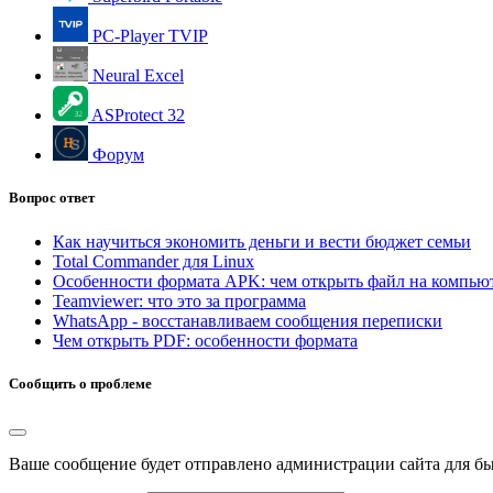
PC-Player TVIP
Neural Excel
ASProtect 32
Форум
Вопрос ответ
Как научиться экономить деньги и вести бюджет семьи
Total Commander для Linux
Особенности формата APK: чем открыть файл на компью
Teamviewer: что это за программа
WhatsApp - восстанавливаем сообщения переписки
Чем открыть PDF: особенности формата
Сообщить о проблеме
Ваше сообщение будет отправлено администрации сайта для б