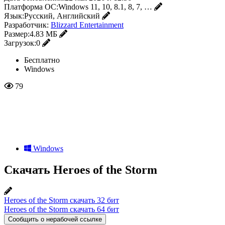
Платформа ОС:
Windows 11, 10, 8.1, 8, 7, …
Язык:
Русский, Английский
Разработчик:
Blizzard Entertainment
Размер:
4.83 МБ
Загрузок:
0
Бесплатно
Windows
79
Windows
Скачать Heroes of the Storm
Heroes of the Storm скачать 32 бит
Heroes of the Storm скачать 64 бит
Сообщить о нерабочей ссылке