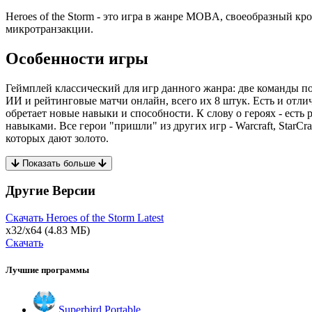
Heroes of the Storm - это игра в жанре MOBA, своеобразный кр
микротранзакции.
Особенности игры
Геймплей классический для игр данного жанра: две команды по
ИИ и рейтинговые матчи онлайн, всего их 8 штук. Есть и отлич
обретает новые навыки и способности. К слову о героях - есть 
навыками. Все герои "пришли" из других игр - Warcraft, StarCr
которых дают золото.
Показать больше
Другие Версии
Скачать Heroes of the Storm
Latest
x32/x64
(4.83 МБ)
Скачать
Лучшие программы
Superbird Portable