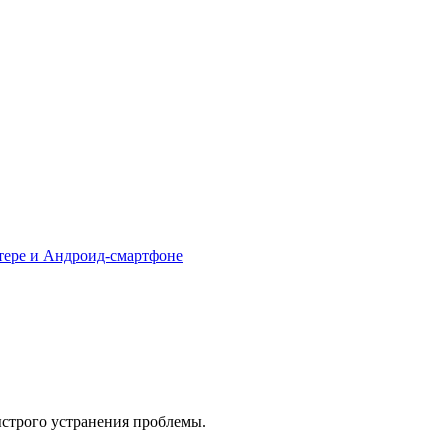
тере и Андроид-смартфоне
ыстрого устранения проблемы.