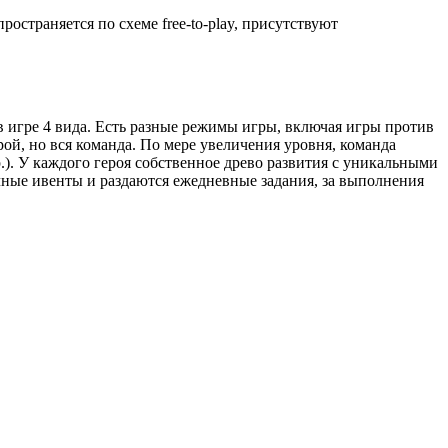
остраняется по схеме free-to-play, присутствуют
в игре 4 вида. Есть разные режимы игры, включая игры против
рой, но вся команда. По мере увеличения уровня, команда
р.). У каждого героя собственное древо развития с уникальными
личные ивенты и раздаются ежедневные задания, за выполнения