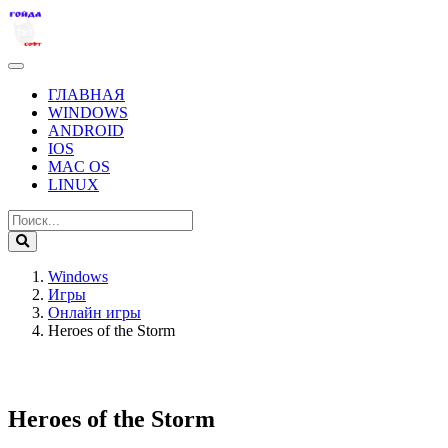
ГЛАВНАЯ
WINDOWS
ANDROID
IOS
MAC OS
LINUX
Windows
Игры
Онлайн игры
Heroes of the Storm
Heroes of the Storm