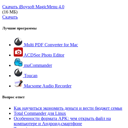
Скачать iBoysoft MagicMenu
4.0
(16 МБ)
Скачать
Лучшие программы
Multi PDF Converter for Mac
ACDSee Photo Editor
muCommander
Toucan
Macsome Audio Recorder
Вопрос ответ
Как научиться экономить деньги и вести бюджет семьи
Total Commander для Linux
Особенности формата APK: чем открыть файл на
компьютере и Андроид-смартфоне