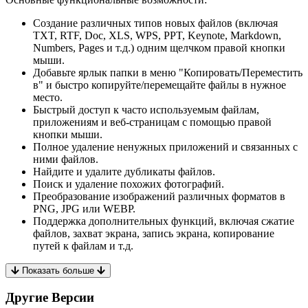
Создание различных типов новых файлов (включая
TXT, RTF, Doc, XLS, WPS, PPT, Keynote, Markdown,
Numbers, Pages и т.д.) одним щелчком правой кнопки
мыши.
Добавьте ярлык папки в меню "Копировать/Переместить
в" и быстро копируйте/перемещайте файлы в нужное
место.
Быстрый доступ к часто используемым файлам,
приложениям и веб-страницам с помощью правой
кнопки мыши.
Полное удаление ненужных приложений и связанных с
ними файлов.
Найдите и удалите дубликаты файлов.
Поиск и удаление похожих фотографий.
Преобразование изображений различных форматов в
PNG, JPG или WEBP.
Поддержка дополнительных функций, включая сжатие
файлов, захват экрана, запись экрана, копирование
путей к файлам и т.д.
Показать больше
Другие Версии