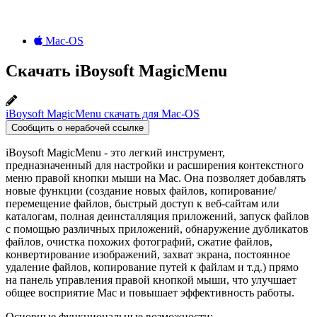
Mac-OS
Скачать iBoysoft MagicMenu
iBoysoft MagicMenu скачать для Mac-OS
Сообщить о нерабочей ссылке
iBoysoft MagicMenu - это легкий инструмент,
предназначенный для настройки и расширения контекстного
меню правой кнопки мыши на Mac. Она позволяет добавлять
новые функции (создание новых файлов, копирование/
перемещение файлов, быстрый доступ к веб-сайтам или
каталогам, полная деинсталляция приложений, запуск файлов
с помощью различных приложений, обнаружение дубликатов
файлов, очистка похожих фотографий, сжатие файлов,
конвертирование изображений, захват экрана, постоянное
удаление файлов, копирование путей к файлам и т.д.) прямо
на панель управления правой кнопкой мыши, что улучшает
общее восприятие Mac и повышает эффективность работы.
Основные функциональные возможности: