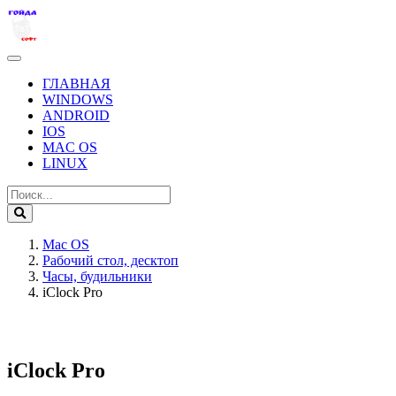
ГЛАВНАЯ
WINDOWS
ANDROID
IOS
MAC OS
LINUX
Mac OS
Рабочий стол, десктоп
Часы, будильники
iClock Pro
iClock Pro