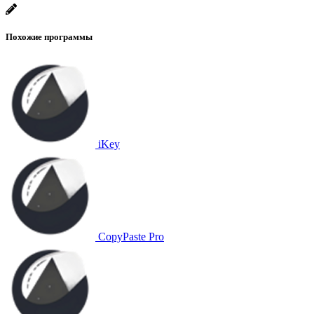
Похожие программы
iKey
CopyPaste Pro