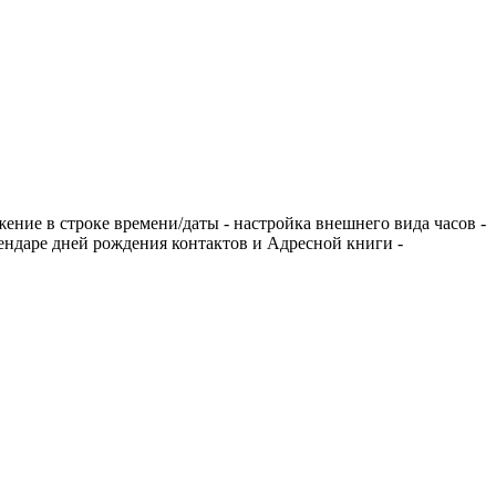
ение в строке времени/даты - настройка внешнего вида часов -
лендаре дней рождения контактов и Адресной книги -