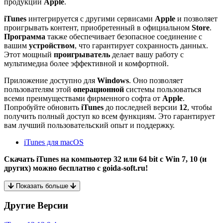
продукции
Apple
.
iTunes
интегрируется с другими сервисами
Apple
и позволяет
проигрывать контент, приобретенный в официальном
Store
.
Программа
также обеспечивает безопасное соединение с
вашим
устройством
, что гарантирует сохранность данных.
Этот мощный
проигрыватель
делает вашу работу с
мультимедиа более эффективной и комфортной.
Приложение доступно для
Windows
. Оно позволяет
пользователям этой
операционной
системы пользоваться
всеми преимуществами фирменного софта от
Apple
.
Попробуйте обновить
iTunes
до последней версии
12
, чтобы
получить полный доступ ко всем функциям. Это гарантирует
вам лучший пользовательский опыт и поддержку.
iTunes для macOS
Скачать iTunes на компьютер 32 или 64 bit с Win 7, 10 (и
других) можно бесплатно с goida-soft.ru!
Показать больше
Другие Версии