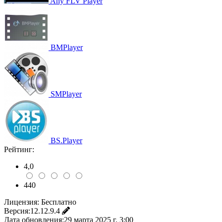
Any FLV Player
BMPlayer
SMPlayer
BS.Player
Рейтинг:
4,0
440
Лицензия:
Бесплатно
Версия:
12.12.9.4
Дата обновления:
29 марта 2025 г. 3:00