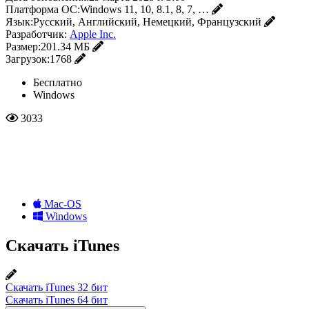
Платформа ОС:
Windows 11, 10, 8.1, 8, 7, …
Язык:
Русский, Английский, Немецкий, Французский
Разработчик:
Apple Inc.
Размер:
201.34 МБ
Загрузок:
1768
Бесплатно
Windows
3033
Mac-OS
Windows
Скачать iTunes
Скачать iTunes 32 бит
Скачать iTunes 64 бит