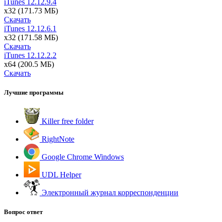
iTunes
12.12.9.4
x32
(171.73 МБ)
Скачать
iTunes
12.12.6.1
x32
(171.58 МБ)
Скачать
iTunes
12.12.2.2
x64
(200.5 МБ)
Скачать
Лучшие программы
Killer free folder
RightNote
Google Chrome Windows
UDL Helper
Электронный журнал корреспонденции
Вопрос ответ