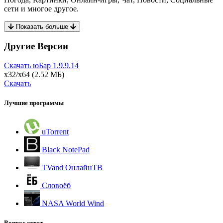
сети и многое другое.
Показать больше
Другие Версии
Скачать юБар
1.9.9.14
x32/x64
(2.52 МБ)
Скачать
Лучшие программы
uTorrent
Black NotePad
TVand ОнлайнТВ
Словоёб
NASA World Wind
Вопрос ответ