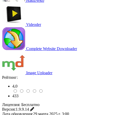
HakuNeko
Videoder
Complete Website Downloader
Image Uploader
Рейтинг:
4,0
433
Лицензия:
Бесплатно
Версия:
1.9.9.14
Дата обновления:
29 марта 2025 г. 3:00