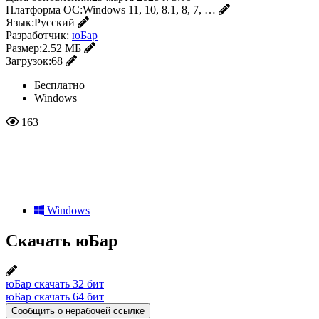
Платформа ОС:
Windows 11, 10, 8.1, 8, 7, …
Язык:
Русский
Разработчик:
юБар
Размер:
2.52 МБ
Загрузок:
68
Бесплатно
Windows
163
Windows
Скачать юБар
юБар скачать 32 бит
юБар скачать 64 бит
Сообщить о нерабочей ссылке