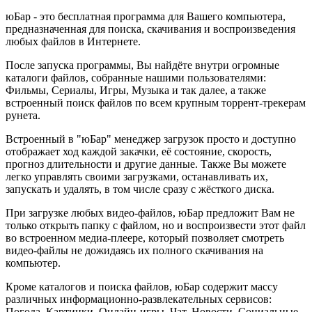
юБар - это бесплатная программа для Вашего компьютера,
предназначенная для поиска, скачивания и воспроизведения
любых файлов в Интернете.
После запуска программы, Вы найдёте внутри огромные
каталоги файлов, собранные нашими пользователями:
Фильмы, Сериалы, Игры, Музыка и так далее, а также
встроенный поиск файлов по всем крупным торрент-трекерам
рунета.
Встроенный в "юБар" менеджер загрузок просто и доступно
отображает ход каждой закачки, её состояние, скорость,
прогноз длительности и другие данные. Также Вы можете
легко управлять своими загрузками, останавливать их,
запускать и удалять, в том числе сразу с жёсткого диска.
При загрузке любых видео-файлов, юБар предложит Вам не
только открыть папку с файлом, но и воспроизвести этот файл
во встроенном медиа-плеере, который позволяет смотреть
видео-файлы не дожидаясь их полного скачивания на
компьютер.
Кроме каталогов и поиска файлов, юБар содержит массу
различных информационно-развлекательных сервисов:
Погода, Картинки, Онлайн-игры, Чат, Новости, Социальные