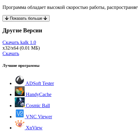
Программа обладает высокой скоростью работы, распространяет
Показать больше
Другие Версии
Скачать kalk
1.0
x32/x64
(0.01 МБ)
Скачать
Лучшие программы
ADSoft Tester
HandyCache
Cosmic Ball
VNC Viewer
XnView