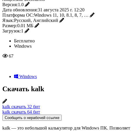
Версия:
1.0
Дата обновления:
31 августа 2025 г. 12:20
Платформа ОС:
Windows 11, 10, 8.1, 8, 7, …
Язык:
Русский, Английский
Размер:
0.01 МБ
Загрузок:
1
Бесплатно
Windows
67
Windows
Скачать kalk
kalk скачать 32 бит
kalk скачать 64 бит
Сообщить о нерабочей ссылке
kalk — это небольшой калькулятор для Windows ПК. Позволяе