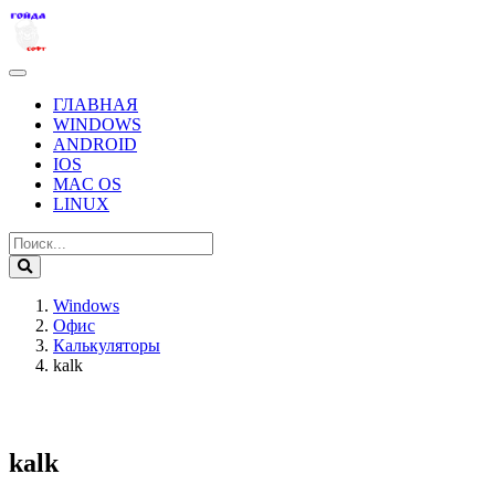
ГЛАВНАЯ
WINDOWS
ANDROID
IOS
MAC OS
LINUX
Windows
Офис
Калькуляторы
kalk
kalk