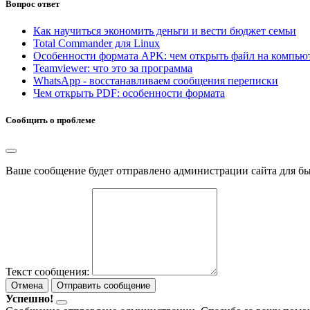
Вопрос ответ
Как научиться экономить деньги и вести бюджет семьи
Total Commander для Linux
Особенности формата APK: чем открыть файл на компью
Teamviewer: что это за программа
WhatsApp - восстанавливаем сообщения переписки
Чем открыть PDF: особенности формата
Сообщить о проблеме
Ваше сообщение будет отправлено администрации сайта для б
Текст сообщения:
Отмена
Отправить сообщение
Успешно!