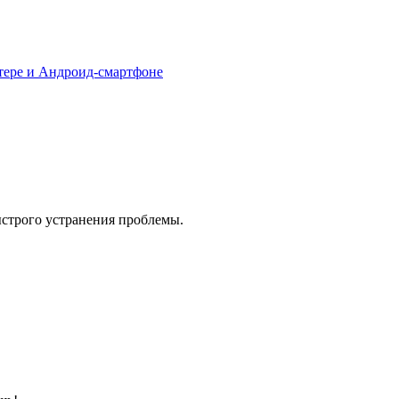
тере и Андроид-смартфоне
ыстрого устранения проблемы.