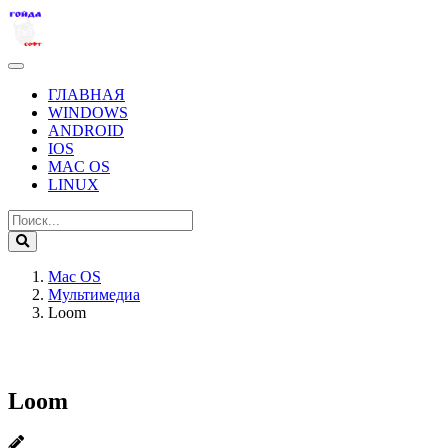
ГЛАВНАЯ
WINDOWS
ANDROID
IOS
MAC OS
LINUX
Mac OS
Мультимедиа
Loom
Loom