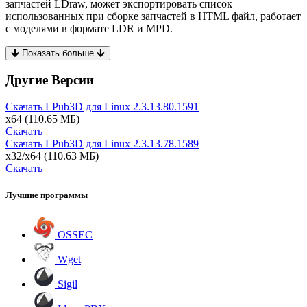
запчастей LDraw, может экспортировать список
использованных при сборке запчастей в HTML файл, работает
с моделями в формате LDR и MPD.
Показать больше
Другие Версии
Скачать LPub3D для Linux
2.3.13.80.1591
x64
(110.65 МБ)
Скачать
Скачать LPub3D для Linux
2.3.13.78.1589
x32/x64
(110.63 МБ)
Скачать
Лучшие программы
OSSEC
Wget
Sigil