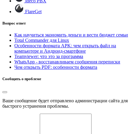
Ideco PBX
FlareGet
Вопрос ответ
Как научиться экономить деньги и вести бюджет семьи
Total Commander для Linux
Особенности формата APK: чем открыть файл на
компьютере и Андроид-смартфоне
Teamviewer: что это за программа
WhatsApp - восстанавливаем сообщения переписки
Чем открыть PDF: особенности формата
Сообщить о проблеме
Ваше сообщение будет отправлено администрации сайта для
быстрого устранения проблемы.