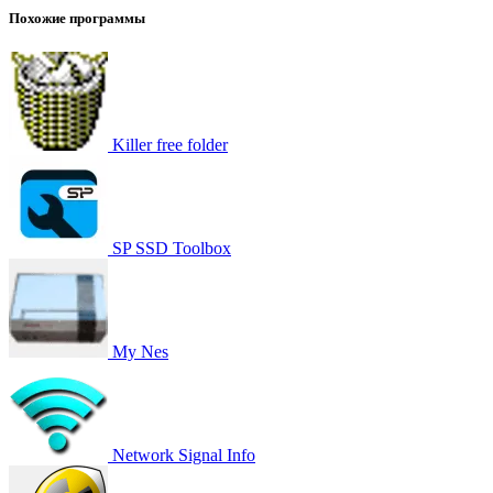
Похожие программы
Killer free folder
SP SSD Toolbox
My Nes
Network Signal Info