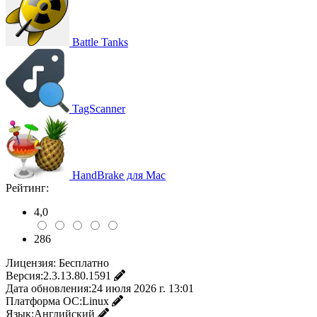
Battle Tanks
TagScanner
HandBrake для Mac
Рейтинг:
4,0
286
Лицензия:
Бесплатно
Версия:
2.3.13.80.1591
Дата обновления:
24 июля 2026 г. 13:01
Платформа ОС:
Linux
Язык:
Английский