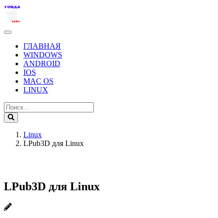
ГЛАВНАЯ
WINDOWS
ANDROID
IOS
MAC OS
LINUX
Linux
LPub3D для Linux
LPub3D для Linux