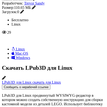
Разработчик:
Trevor Sandy
Размер:
110.65 МБ
Загрузок:
0
Бесплатно
Linux
29
Linux
Mac-OS
Windows
Скачать LPub3D для Linux
LPub3D для Linux скачать для Linux
Сообщить о нерабочей ссылке
LPub3D для Linux продвинутый WYSIWYG-редактор в
котором можно создать собственную инструкцию для сборки
кастомной модели из деталей LEGO. Использует библиотеку