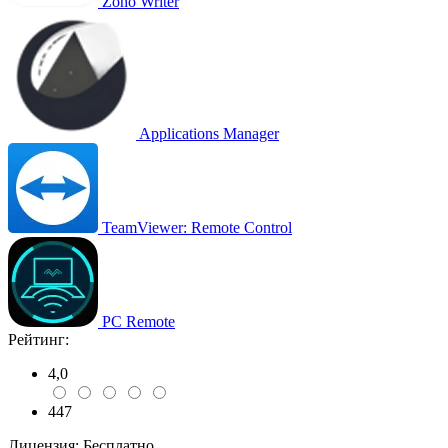
Zoho Writer
Applications Manager
TeamViewer: Remote Control
PC Remote
Рейтинг:
4,0
447
Лицензия:
Бесплатно