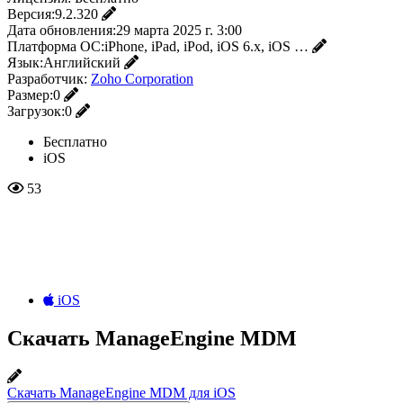
Версия:
9.2.320
Дата обновления:
29 марта 2025 г. 3:00
Платформа ОС:
iPhone, iPad, iPod, iOS 6.x, iOS …
Язык:
Английский
Разработчик:
Zoho Corporation
Размер:
0
Загрузок:
0
Бесплатно
iOS
53
iOS
Скачать ManageEngine MDM
Скачать ManageEngine MDM для iOS