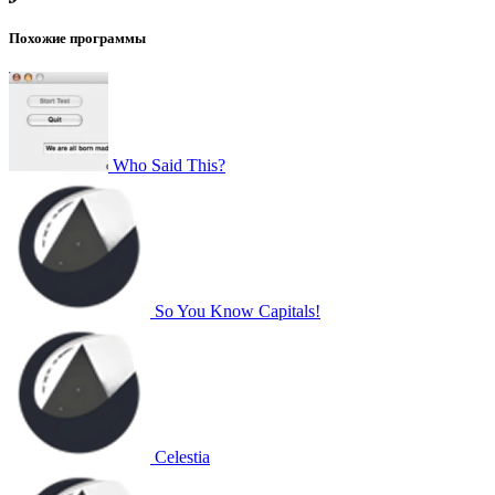
Похожие программы
Who Said This?
So You Know Capitals!
Celestia