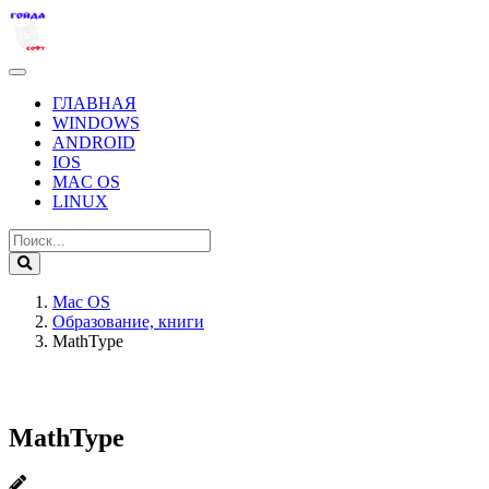
ГЛАВНАЯ
WINDOWS
ANDROID
IOS
MAC OS
LINUX
Mac OS
Образование, книги
MathType
MathType