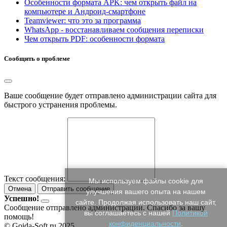
Особенности формата APK: чем открыть файл на
компьютере и Андроид-смартфоне
Teamviewer: что это за программа
WhatsApp - восстанавливаем сообщения переписки
Чем открыть PDF: особенности формата
Сообщить о проблеме
Ваше сообщение будет отправлено администрации сайта для
быстрого устранения проблемы.
Текст сообщения:
Мы используем файлы cookie для
Отмена
Отправить сообщение
улучшения вашего опыта на нашем
Успешно!
сайте. Продолжая использовать наш сайт,
Сообщение отправлено администрации. Спасибо за вашу
вы соглашаетесь с нашей
Политикой
помощь!
конфиденциальности
.
© Goida-Soft.ru 2025