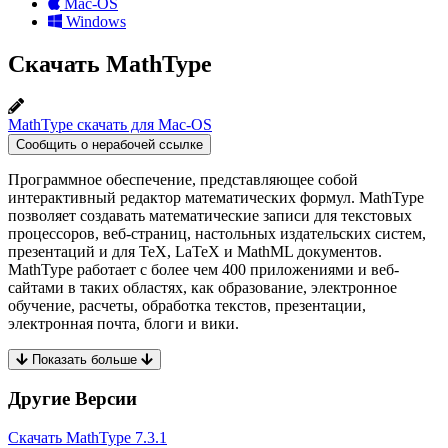
Mac-OS
Windows
Скачать MathType
MathType скачать для Mac-OS
Сообщить о нерабочей ссылке
Программное обеспечение, представляющее собой
интерактивный редактор математических формул. MathType
позволяет создавать математические записи для текстовых
процессоров, веб-страниц, настольных издательских систем,
презентаций и для TeX, LaTeX и MathML документов.
MathType работает с более чем 400 приложениями и веб-
сайтами в таких областях, как образование, электронное
обучение, расчеты, обработка текстов, презентации,
электронная почта, блоги и вики.
Показать больше
Другие Версии
Скачать MathType
7.3.1