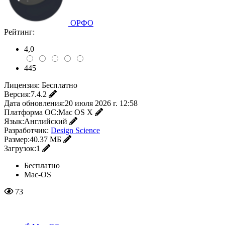
ОРФО
Рейтинг:
4,0
445
Лицензия:
Бесплатно
Версия:
7.4.2
Дата обновления:
20 июля 2026 г. 12:58
Платформа ОС:
Mac OS X
Язык:
Английский
Разработчик:
Design Science
Размер:
40.37 МБ
Загрузок:
1
Бесплатно
Mac-OS
73