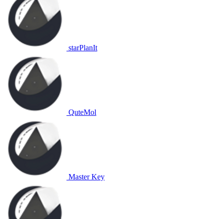
starPlanIt
QuteMol
Master Key