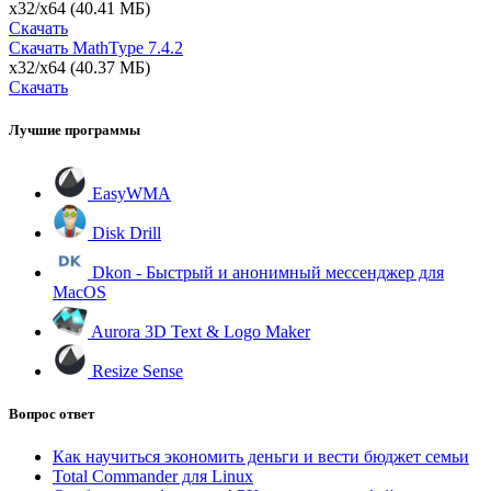
x32/x64
(40.41 МБ)
Скачать
Скачать MathType
7.4.2
x32/x64
(40.37 МБ)
Скачать
Лучшие программы
EasyWMA
Disk Drill
Dkon - Быстрый и анонимный мессенджер для
MacOS
Aurora 3D Text & Logo Maker
Resize Sense
Вопрос ответ
Как научиться экономить деньги и вести бюджет семьи
Total Commander для Linux