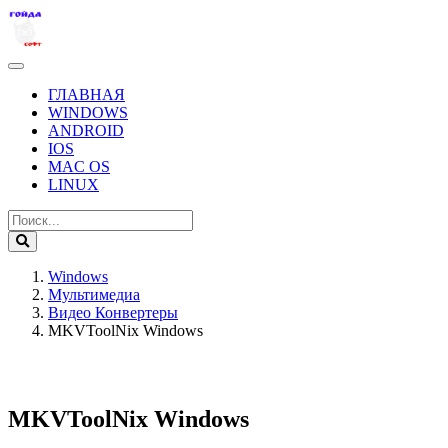
ГЛАВНАЯ
WINDOWS
ANDROID
IOS
MAC OS
LINUX
Windows
Мультимедиа
Видео Конвертеры
MKVToolNix Windows
MKVToolNix Windows