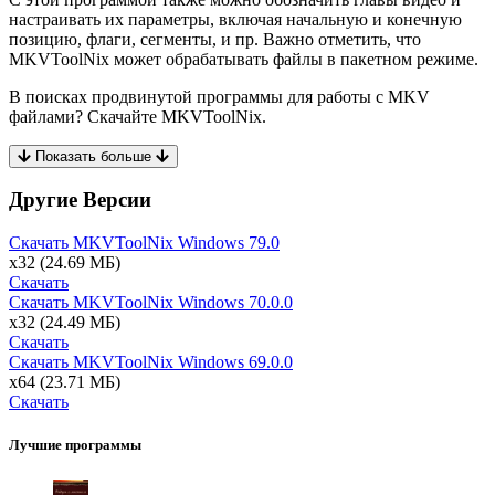
настраивать их параметры, включая начальную и конечную
позицию, флаги, сегменты, и пр. Важно отметить, что
MKVToolNix может обрабатывать файлы в пакетном режиме.
В поисках продвинутой программы для работы с MKV
файлами? Скачайте MKVToolNix.
Показать больше
Другие Версии
Скачать MKVToolNix Windows
79.0
x32
(24.69 МБ)
Скачать
Скачать MKVToolNix Windows
70.0.0
x32
(24.49 МБ)
Скачать
Скачать MKVToolNix Windows
69.0.0
x64
(23.71 МБ)
Скачать
Лучшие программы