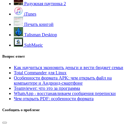
Радужная паутинка 2
iTunes
Печать книгой
Talisman Desktop
SubMagic
Вопрос ответ
Как научиться экономить деньги и вести бюджет семьи
Total Commander для Linux
Особенности формата APK: чем открыть файл на
компьютере и Андроид-смартфоне
Teamviewer: что это за программа
WhatsApp - восстанавливаем сообщения переписки
Чем открыть PDF: особенности формата
Сообщить о проблеме