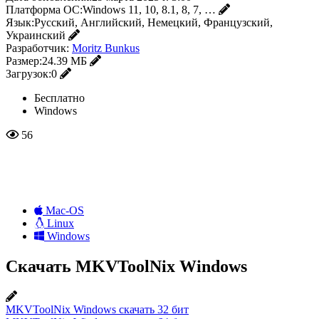
Платформа ОС:
Windows 11, 10, 8.1, 8, 7, …
Язык:
Русский, Английский, Немецкий, Французский,
Украинский
Разработчик:
Moritz Bunkus
Размер:
24.39 МБ
Загрузок:
0
Бесплатно
Windows
56
Mac-OS
Linux
Windows
Скачать MKVToolNix Windows
MKVToolNix Windows скачать 32 бит