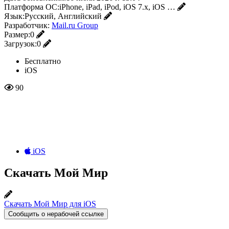
Платформа ОС:
iPhone, iPad, iPod, iOS 7.x, iOS …
Язык:
Русский, Английский
Разработчик:
Mail.ru Group
Размер:
0
Загрузок:
0
Бесплатно
iOS
90
iOS
Скачать Мой Мир
Скачать Мой Мир для iOS
Сообщить о нерабочей ссылке