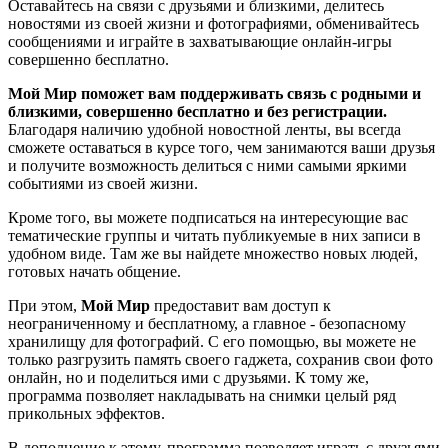
Оставайтесь на связи с друзьями и близкими, делитесь
новостями из своей жизни и фотографиями, обменивайтесь
сообщениями и играйте в захватывающие онлайн-игры
совершенно бесплатно.
Мой Мир поможет вам поддерживать связь с родными и
близкими, совершенно бесплатно и без регистрации.
Благодаря наличию удобной новостной ленты, вы всегда
сможете оставаться в курсе того, чем занимаются ваши друзья
и получите возможность делиться с ними самыми яркими
событиями из своей жизни.
Кроме того, вы можете подписаться на интересующие вас
тематические группы и читать публикуемые в них записи в
удобном виде. Там же вы найдете множество новых людей,
готовых начать общение.
При этом,
Мой Мир
предоставит вам доступ к
неограниченному и бесплатному, а главное - безопасному
хранилищу для фотографий. С его помощью, вы можете не
только разгрузить память своего гаджета, сохранив свои фото
онлайн, но и поделиться ими с друзьями. К тому же,
программа позволяет накладывать на снимки целый ряд
прикольных эффектов.
В дополнение к этому, программа позволяет играть с друзьями