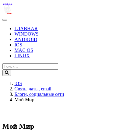
ГЛАВНАЯ
WINDOWS
ANDROID
IOS
MAC OS
LINUX
iOS
Связь, чаты, email
Блоги, социальные сети
Мой Мир
Мой Мир