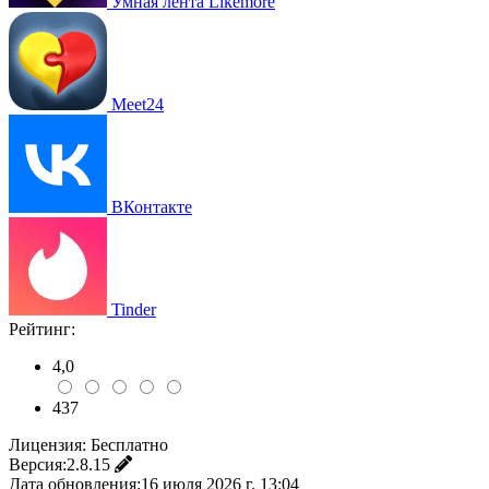
Умная лента Likemore
Meet24
ВКонтакте
Tinder
Рейтинг:
4,0
437
Лицензия:
Бесплатно
Версия:
2.8.15
Дата обновления:
16 июля 2026 г. 13:04