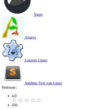
Yasm
Amaya
Lazarus Linux
Sublime Text для Linux
Рейтинг:
4,0
430