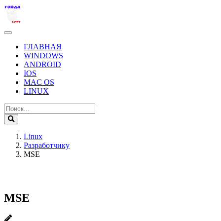
ГЛАВНАЯ
WINDOWS
ANDROID
IOS
MAC OS
LINUX
Linux
Разработчику
MSE
MSE