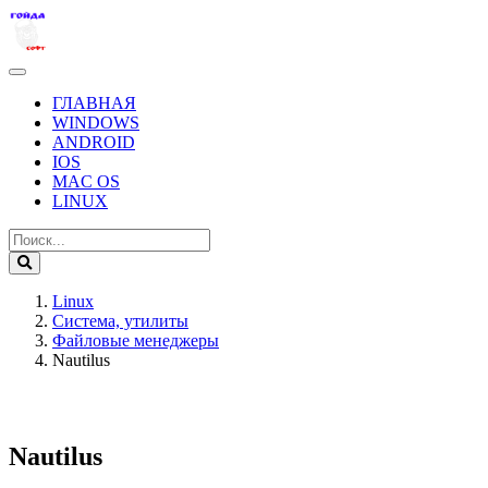
ГЛАВНАЯ
WINDOWS
ANDROID
IOS
MAC OS
LINUX
Linux
Система, утилиты
Файловые менеджеры
Nautilus
Nautilus