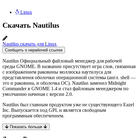
Linux
Скачать Nautilus
Nautilus скачать для Linux
Сообщить о нерабочей ссылке
Nautilus Официальный файловый менеджер для рабочей
среды GNOME. В названии присутствует игра слов, связанная
с изображением раковины моллюска наутилуса для
представления оболочки операционной системы (англ. shell —
это и раковина, и оболочка ОС). Nautilus заменил Midnight
Commander в GNOME 1.4 и стал файловым менеджером по
умолчанию начиная с версии 2.0.
Nautilus был главным продуктом уже не существующего Eazel
Inc. Выпускается под GPL и является свободным
программным обеспечением.
Показать больше