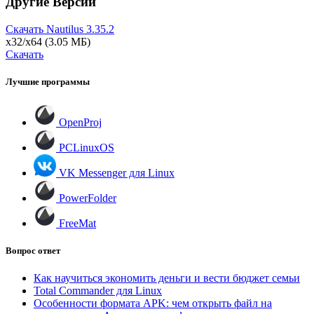
Другие Версии
Скачать Nautilus
3.35.2
x32/x64
(3.05 МБ)
Скачать
Лучшие программы
OpenProj
PCLinuxOS
VK Messenger для Linux
PowerFolder
FreeMat
Вопрос ответ
Как научиться экономить деньги и вести бюджет семьи
Total Commander для Linux
Особенности формата APK: чем открыть файл на