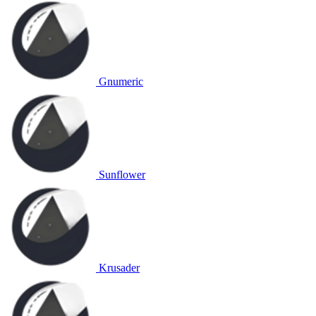
Gnumeric
Sunflower
Krusader