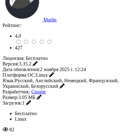
Marlin
Рейтинг:
4,0
427
Лицензия:
Бесплатно
Версия:
3.35.2
Дата обновления:
2 ноября 2025 г. 12:24
Платформа ОС:
Linux
Язык:
Русский, Английский, Немецкий, Французский,
Украинский, Белорусский
Разработчик:
Gnome
Размер:
3.05 МБ
Загрузок:
1
Бесплатно
Linux
82