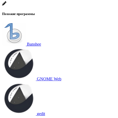
Похожие программы
Banshee
GNOME Web
gedit