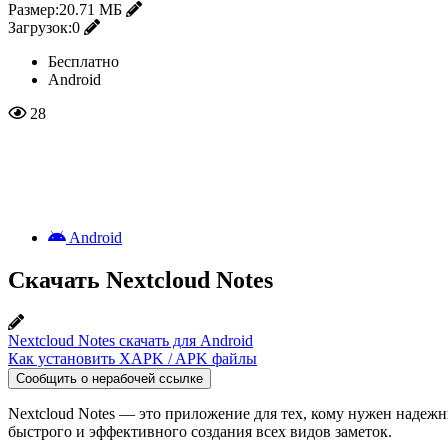
Размер:
20.71 МБ
Загрузок:
0
Бесплатно
Android
28
Android
Скачать Nextcloud Notes
Nextcloud Notes скачать для Android
Как установить XAPK / APK файлы
Сообщить о нерабочей ссылке
Nextcloud Notes — это приложение для тех, кому нужен надеж
быстрого и эффективного создания всех видов заметок.