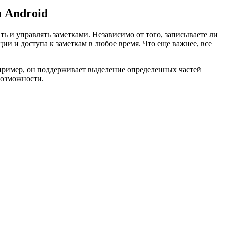
я Android
ь и управлять заметками. Независимо от того, записываете ли
ии и доступа к заметкам в любое время. Что еще важнее, все
апример, он поддерживает выделение определенных частей
возможности.