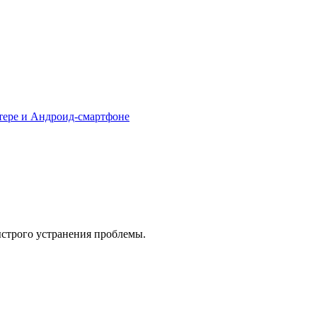
тере и Андроид-смартфоне
ыстрого устранения проблемы.