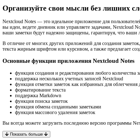
Организуйте свои мысли без лишних сло
Nextcloud Notes — это идеальное приложение для пользователе
вы идеи, ведете дневник или управляете задачами, Nextcloud N
ваши заметки будут надежно защищены, гарантируя, что ваши 
В отличие от многих других приложений для создания заметок
текста жирным шрифтом или курсивом, а также предлагает соз
Основные функции приложения Nextcloud Notes
функция создания и редактирования любого количества з
поддержка нескольких учетных записей Nextcloud
функция отметки заметок как избранных для облегчения 
форматирование текста
поддержка Markdown
функция поиска заметок
функция обмена созданными заметками
функция массового удаления заметок
Вы всегда можете загрузить последнюю версию программы Nextcl
Показать больше