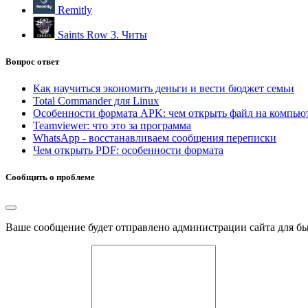
Remitly
Saints Row 3. Читы
Вопрос ответ
Как научиться экономить деньги и вести бюджет семьи
Total Commander для Linux
Особенности формата APK: чем открыть файл на компью
Teamviewer: что это за программа
WhatsApp - восстанавливаем сообщения переписки
Чем открыть PDF: особенности формата
Сообщить о проблеме
Ваше сообщение будет отправлено администрации сайта для б