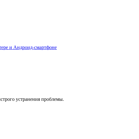
тере и Андроид-смартфоне
ыстрого устранения проблемы.