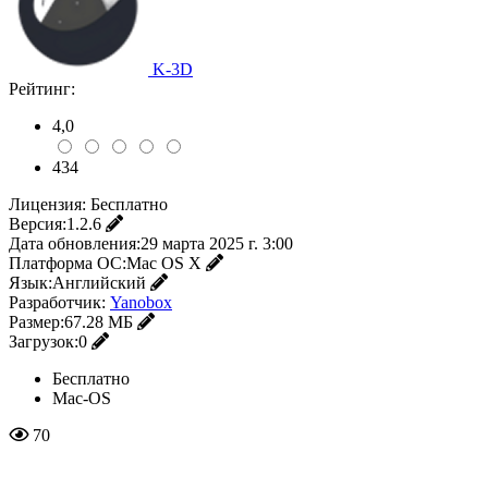
K-3D
Рейтинг:
4,0
434
Лицензия:
Бесплатно
Версия:
1.2.6
Дата обновления:
29 марта 2025 г. 3:00
Платформа ОС:
Mac OS X
Язык:
Английский
Разработчик:
Yanobox
Размер:
67.28 МБ
Загрузок:
0
Бесплатно
Mac-OS
70