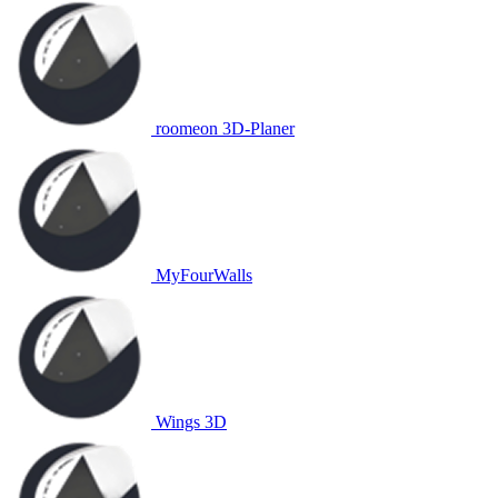
roomeon 3D-Planer
MyFourWalls
Wings 3D