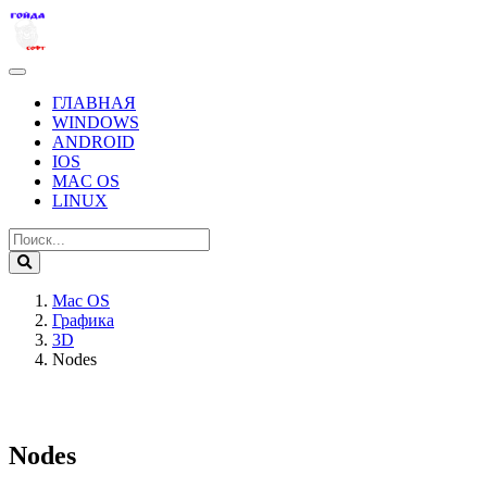
ГЛАВНАЯ
WINDOWS
ANDROID
IOS
MAC OS
LINUX
Mac OS
Графика
3D
Nodes
Nodes