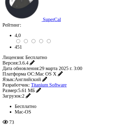
SuperCal
Рейтинг:
4,0
451
Лицензия:
Бесплатно
Версия:
3.6.4
Дата обновления:
29 марта 2025 г. 3:00
Платформа ОС:
Mac OS X
Язык:
Английский
Разработчик:
Titanium Software
Размер:
5.61 МБ
Загрузок:
2
Бесплатно
Mac-OS
73