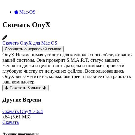
Mac-OS
Скачать OnyX
Скачать OnyX для Mac OS
Сообщить о нерабочей ссылке
OnyX Незаменимая утилита для комполексного обслуживания
вашей системы. Она проверит S.M.A.R.T. статус вашего
жесткого диска и целостность раздела и поможет провести
глубокую чистку от ненужных файлов. Воспользовавшись
OnyX вы заметите насколько быстрее и плавнее стал работать
ваш компьютер.
Показать больше
Другие Версии
Скачать OnyX
3.6.4
x64
(5.61 МБ)
Скачать
Лучшие программы