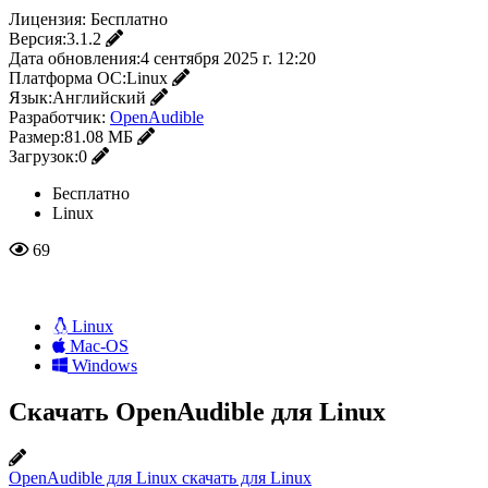
Лицензия:
Бесплатно
Версия:
3.1.2
Дата обновления:
4 сентября 2025 г. 12:20
Платформа ОС:
Linux
Язык:
Английский
Разработчик:
OpenAudible
Размер:
81.08 МБ
Загрузок:
0
Бесплатно
Linux
69
Linux
Mac-OS
Windows
Скачать OpenAudible для Linux
OpenAudible для Linux скачать для Linux