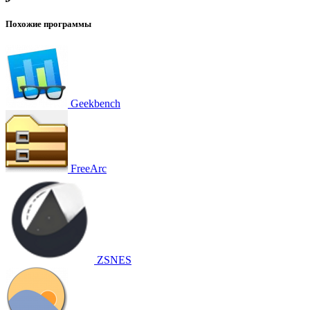
Похожие программы
Geekbench
FreeArc
ZSNES