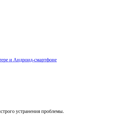
тере и Андроид-смартфоне
ыстрого устранения проблемы.