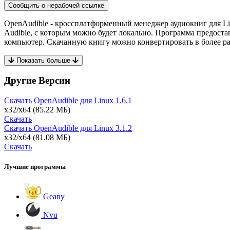
Сообщить о нерабочей ссылке
OpenAudible - кроссплатформенный менеджер аудиокниг для Lin
Audible, с которым можно будет локально. Программа предоста
компьютер. Скачанную книгу можно конвертировать в более р
Показать больше
Другие Версии
Скачать OpenAudible для Linux
1.6.1
x32/x64
(85.22 МБ)
Скачать
Скачать OpenAudible для Linux
3.1.2
x32/x64
(81.08 МБ)
Скачать
Лучшие программы
Geany
Nvu