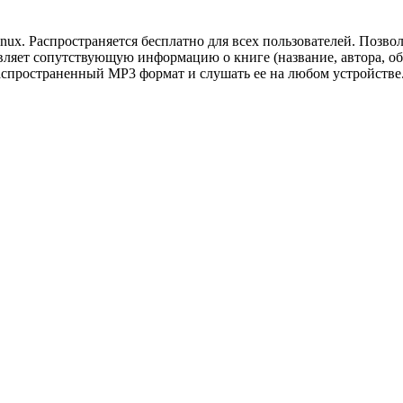
ux. Распространяется бесплатно для всех пользователей. Позво
вляет сопутствующую информацию о книге (название, автора, обл
аспространенный MP3 формат и слушать ее на любом устройстве