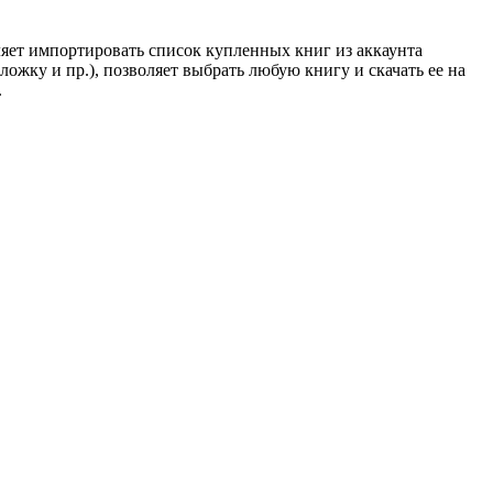
ляет импортировать список купленных книг из аккаунта
ожку и пр.), позволяет выбрать любую книгу и скачать ее на
.