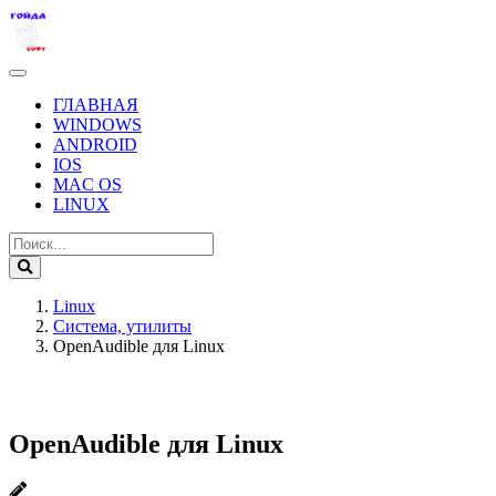
ГЛАВНАЯ
WINDOWS
ANDROID
IOS
MAC OS
LINUX
Linux
Система, утилиты
OpenAudible для Linux
OpenAudible для Linux