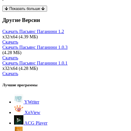
Показать больше
Другие Версии
Скачать Пасьянс Паганини
1.2
x32/x64
(4.39 МБ)
Скачать
Скачать Пасьянс Паганини
1.0.3
(4.28 МБ)
Скачать
Скачать Пасьянс Паганини
1.0.1
x32/x64
(4.28 МБ)
Скачать
Лучшие программы
YWriter
XnView
ACG Player