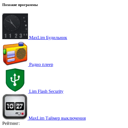
Похожие программы
MaxLim Будильник
Радио плеер
Lim Flash Security
MaxLim Таймер выключения
Рейтинг: