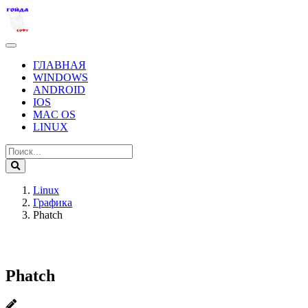
ГЛАВНАЯ
WINDOWS
ANDROID
IOS
MAC OS
LINUX
Linux
Графика
Phatch
Phatch