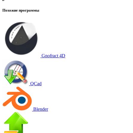
Похожие программы
Gnofract 4D
QCad
Blender