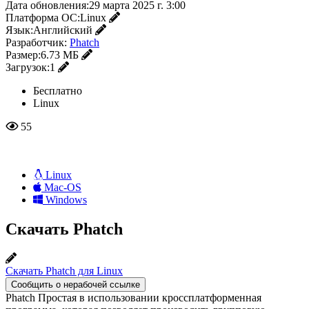
Дата обновления:
29 марта 2025 г. 3:00
Платформа ОС:
Linux
Язык:
Английский
Разработчик:
Phatch
Размер:
6.73 МБ
Загрузок:
1
Бесплатно
Linux
55
Linux
Mac-OS
Windows
Скачать Phatch
Скачать Phatch для Linux
Сообщить о нерабочей ссылке
Phatch Простая в использовании кроссплатформенная