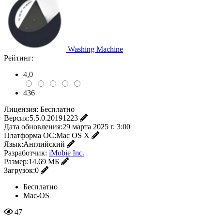
Washing Machine
Рейтинг:
4,0
436
Лицензия:
Бесплатно
Версия:
5.5.0.20191223
Дата обновления:
29 марта 2025 г. 3:00
Платформа ОС:
Mac OS X
Язык:
Английский
Разработчик:
iMobie Inc.
Размер:
14.69 МБ
Загрузок:
0
Бесплатно
Mac-OS
47