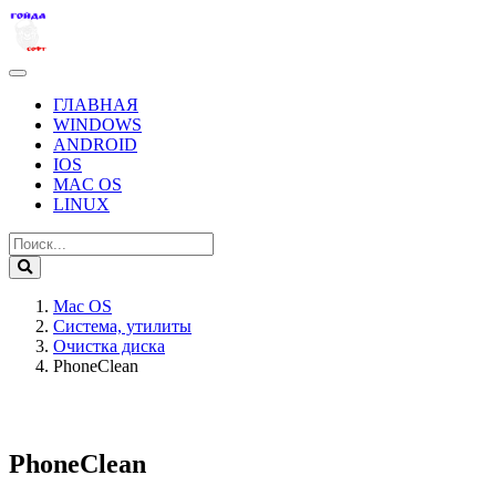
ГЛАВНАЯ
WINDOWS
ANDROID
IOS
MAC OS
LINUX
Mac OS
Система, утилиты
Очистка диска
PhoneClean
PhoneClean