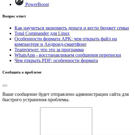
PowerBoost
Вопрос ответ
Как научиться экономить деньги и вести бюджет семьи
Total Commander для Linux
Особенности формата APK: чем открыть файл на
компьютере и Андроид-смартфоне
Teamviewer: что это за программа
WhatsApp - восстанавливаем сообщения переписки
Чем открыть PDF: особенности формата
Сообщить о проблеме
Ваше сообщение будет отправлено администрации сайта для
быстрого устранения проблемы.