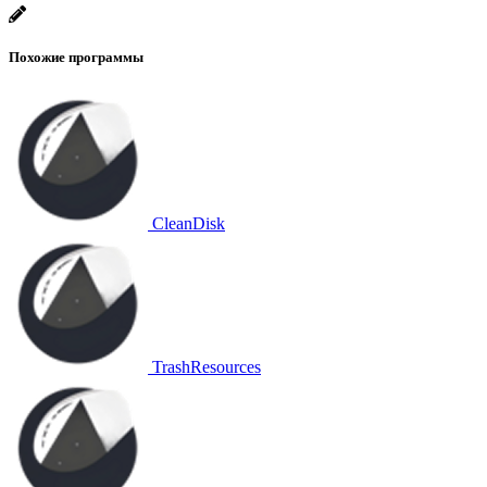
Похожие программы
CleanDisk
TrashResources